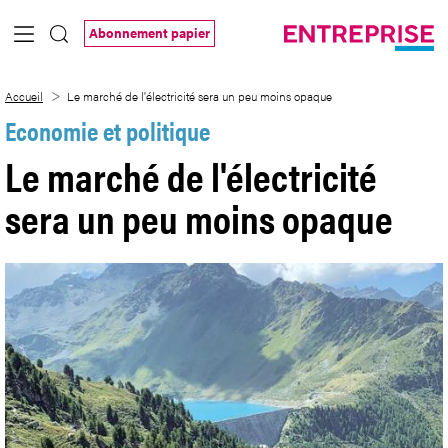
Saut au contenu principal
Abonnement papier
Le marché de l&#39;électricité sera un
Accueil
Le marché de l'électricité sera un peu moins opaque
Economie et politique
Le marché de l'électricité
sera un peu moins opaque