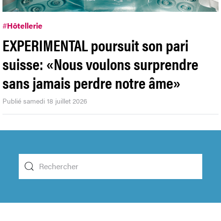
#
Hôtellerie
EXPERIMENTAL poursuit son pari
suisse: «Nous voulons surprendre
sans jamais perdre notre âme»
Publié samedi 18 juillet 2026