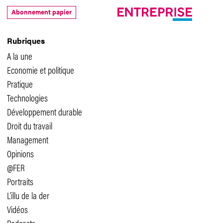
Abonnement papier
Rubriques
A la une
Economie et politique
Pratique
Technologies
Développement durable
Droit du travail
Management
Opinions
@FER
Portraits
L'illu de la der
Vidéos
Podcasts