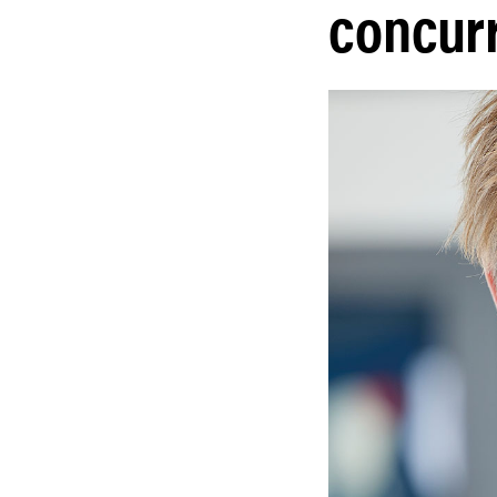
concurr