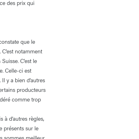
ce des prix qui
constate que le
. C’est notamment
 Suisse. C’est le
. Celle-ci est
Il y a bien d’autres
ertains producteurs
sidéré comme trop
à d’autres règles,
 présents sur le
ous sommes meilleur