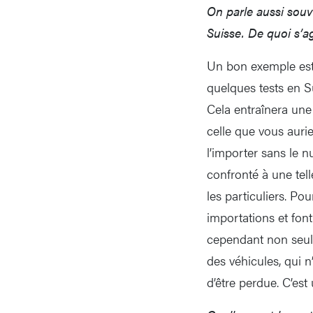
On parle aussi souv
Suisse. De quoi s’ag
Un bon exemple est
quelques tests en S
Cela entraînera une 
celle que vous auri
l’importer sans le 
confronté à une tel
les particuliers. Po
importations et font 
cependant non seule
des véhicules, qui n
d’être perdue. C’est