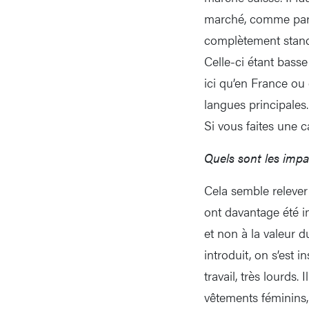
marché, comme par e
complètement standa
Celle-ci étant bass
ici qu’en France ou 
langues principales.
Si vous faites une ca
Quels sont les impa
Cela semble relever
ont davantage été i
et non à la valeur d
introduit, on s’est 
travail, très lourds
vêtements féminins,