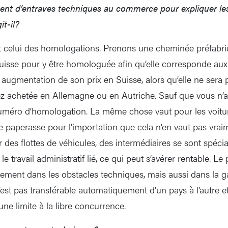
ent d’entraves techniques au commerce pour expliquer les
it-il?
 celui des homologations. Prenons une cheminée préfabriq
uisse pour y être homologuée afin qu’elle corresponde au
augmentation de son prix en Suisse, alors qu’elle ne sera 
ez achetée en Allemagne ou en Autriche. Sauf que vous n’av
numéro d’homologation. La même chose vaut pour les voitu
le paperasse pour l’importation que cela n’en vaut pas vrai
ur des flottes de véhicules, des intermédiaires se sont spécia
le travail administratif lié, ce qui peut s’avérer rentable. L
ment dans les obstacles techniques, mais aussi dans la ga
’est pas transférable automatiquement d’un pays à l’autre e
 une limite à la libre concurrence.