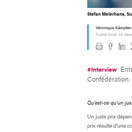
Stefan Meierhans, Sur
Véronique Kämpfen
Publié lundi 30 dé
Ent
#Interview
Confédération.
Qu’est-ce qu’un jus
Un juste prix dépen
prix résulte d’une c