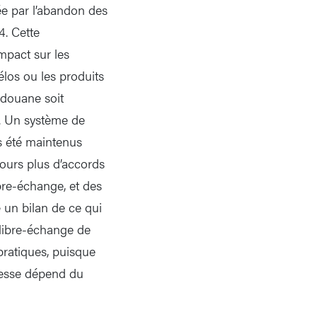
ée par l’abandon des
4. Cette
mpact sur les
los ou les produits
 douane soit
. Un système de
s été maintenus
ours plus d’accords
bre-échange, et des
 un bilan de ce qui
e libre-échange de
pratiques, puisque
hesse dépend du