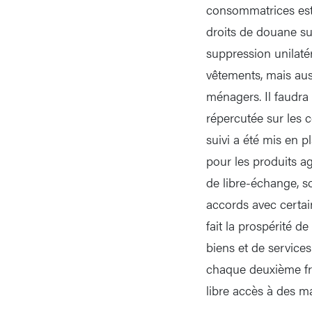
consommatrices est 
droits de douane sur
suppression unilaté
vêtements, mais au
ménagers. Il faudra
répercutée sur les
suivi a été mis en 
pour les produits a
de libre-échange, s
accords avec certain
fait la prospérité d
biens et de services
chaque deuxième fra
libre accès à des m