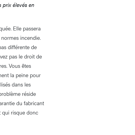
 prix élevés en
uée. Elle passera
x normes incendie.
pas différente de
ez pas le droit de
res. Vous êtes
ment la peine pour
lisés dans les
e problème réside
rantie du fabricant
t qui risque donc