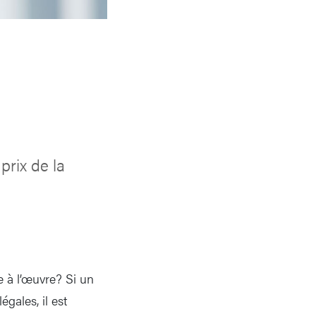
prix de la
e à l’œuvre? Si un
égales, il est