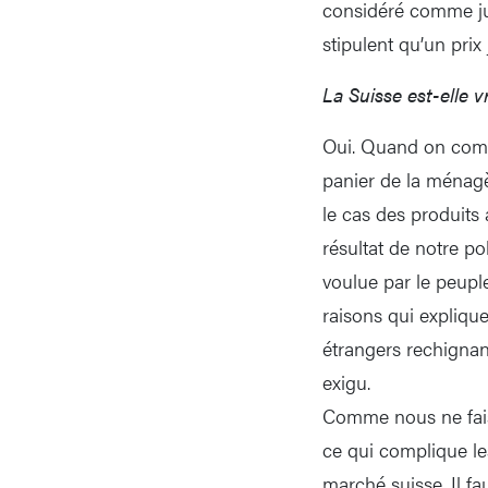
considéré comme just
stipulent qu’un prix
La Suisse est-elle v
Oui. Quand on compa
panier de la ménagè
le cas des produits 
résultat de notre po
voulue par le peuple
raisons qui expliqu
étrangers rechignan
exigu.
Comme nous ne fais
ce qui complique le
marché suisse. Il f