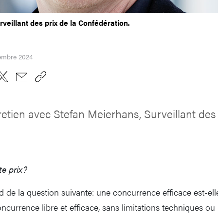
veillant des prix de la Confédération.
cembre 2024
retien avec Stefan Meierhans, Surveillant des 
te prix?
d de la question suivante: une concurrence efficace est-ell
oncurrence libre et efficace, sans limitations techniques ou l