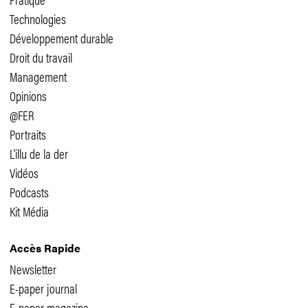
Technologies
Développement durable
Droit du travail
Management
Opinions
@FER
Portraits
L'illu de la der
Vidéos
Podcasts
Kit Média
Accès Rapide
Newsletter
E-paper journal
E-paper magazine