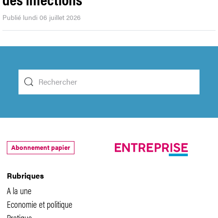
Publié lundi 06 juillet 2026
Abonnement papier
Rubriques
A la une
Economie et politique
Pratique