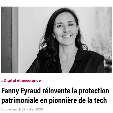
#
Digital et assurance
Fanny Eyraud réinvente la protection
patrimoniale en pionnière de la tech
Publié mardi 07 juillet 2026