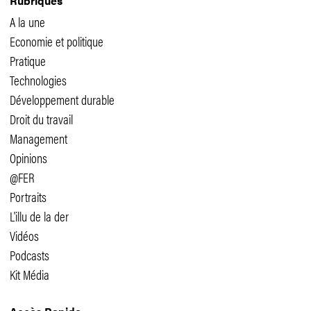
Rubriques
A la une
Economie et politique
Pratique
Technologies
Développement durable
Droit du travail
Management
Opinions
@FER
Portraits
L'illu de la der
Vidéos
Podcasts
Kit Média