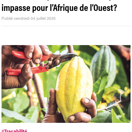
impasse pour l’Afrique de l’Ouest?
Publié vendredi 04 juillet 2025
#
Traçabilité