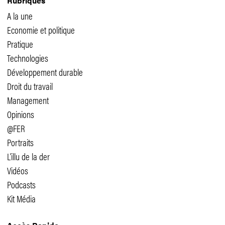
Rubriques
A la une
Economie et politique
Pratique
Technologies
Développement durable
Droit du travail
Management
Opinions
@FER
Portraits
L'illu de la der
Vidéos
Podcasts
Kit Média