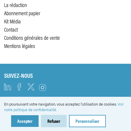
La rédaction
Abonnement papier
Kit Média
Contact
Conditions générales de vente
Mentions légales
SUIVEZ-NOUS
En poursuivant votre navigation, vous acceptez l'utilisation de cookies.
Voir
NEWSLETTER
notre politique de confidentialité.
Accepter
Refuser
Personnaliser