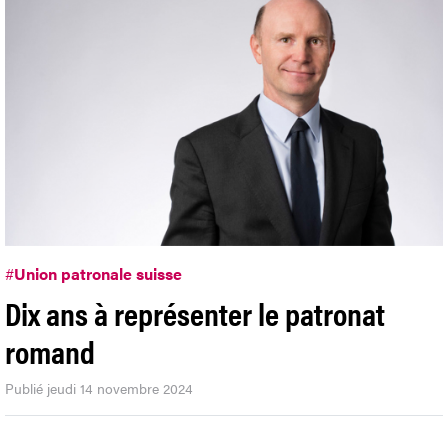
#
Union patronale suisse
Dix ans à représenter le patronat
romand
Publié jeudi 14 novembre 2024