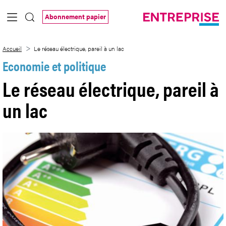
Saut au contenu principal
Abonnement papier
Le réseau électrique, pareil à un lac
Accueil
Le réseau électrique, pareil à un lac
Economie et politique
Le réseau électrique, pareil à
un lac