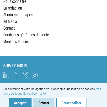
Nous connaître
La rédaction
Abonnement papier
Kit Média
Contact
Conditions générales de vente
Mentions légales
SUIVEZ-NOUS
En poursuivant votre navigation, vous acceptez l'utilisation de cookies.
Voir
NEWSLETTER
notre politique de confidentialité.
Accepter
Refuser
Personnaliser