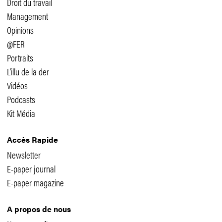
Droit du travail
Management
Opinions
@FER
Portraits
L'illu de la der
Vidéos
Podcasts
Kit Média
Accès Rapide
Newsletter
E-paper journal
E-paper magazine
A propos de nous