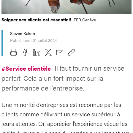
Soigner ses clients est essentiel!
FER Genève
Steven Kakon
Publié lundi 01 juillet 2024
Il faut fournir un service
#Service clientèle
parfait. Cela a un fort impact sur la
performance de l'entreprise.
Une minorité d’entreprises est reconnue par les
clients comme délivrant un service supérieur à
leurs attentes. Or, apprécier l’expérience vécue les
incite à revenir. Le sens du service a un impact sur