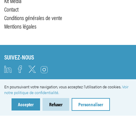
Kit Média
Contact
Conditions générales de vente
Mentions légales
SUIVEZ-NOUS
En poursuivant votre navigation, vous acceptez l'utilisation de cookies.
Voir
NEWSLETTER
notre politique de confidentialité.
Accepter
Refuser
Personnaliser