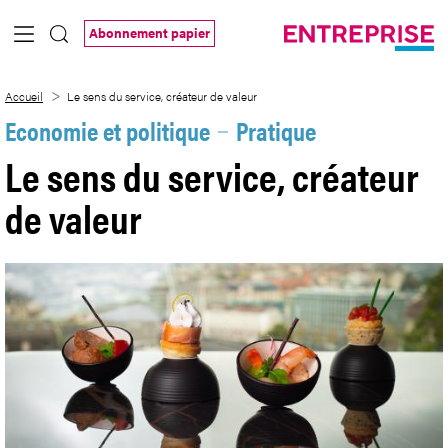
Saut au contenu principal
Abonnement papier
Le sens du service, créateur de valeur
Accueil
Le sens du service, créateur de valeur
Economie et politique
Pratique
Le sens du service, créateur
de valeur