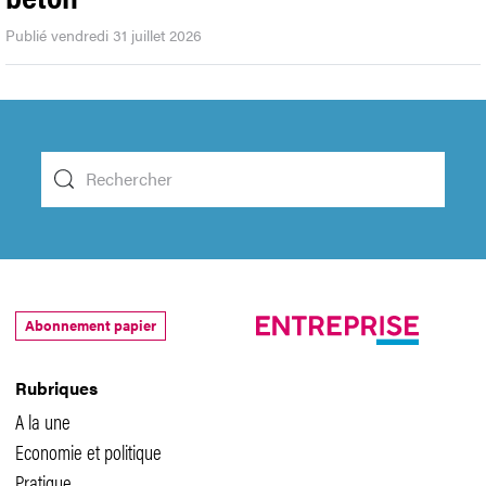
Publié vendredi 31 juillet 2026
Abonnement papier
Rubriques
A la une
Economie et politique
Pratique