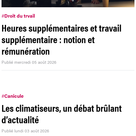
#
Droit du trvail
Heures supplémentaires et travail
supplémentaire : notion et
rémunération
Publié mercredi 05 août 2026
#
Canicule
Les climatiseurs, un débat brûlant
d’actualité
Publié lundi 03 août 2026