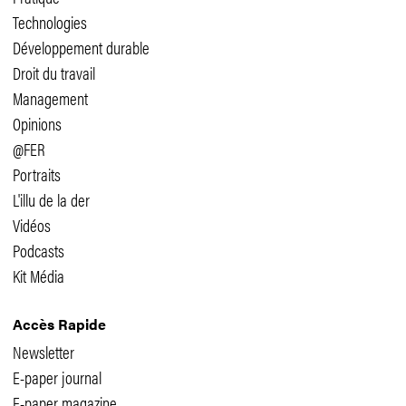
Technologies
Développement durable
Droit du travail
Management
Opinions
@FER
Portraits
L'illu de la der
Vidéos
Podcasts
Kit Média
Accès Rapide
Newsletter
E-paper journal
E-paper magazine