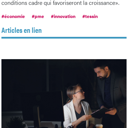
conditions cadre qui favoriseront la croissance».
#économie
#pme
#innovation
#tessin
Articles en lien