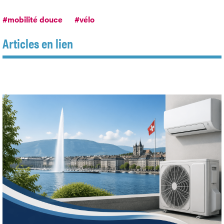
#mobilité douce
#vélo
Articles en lien