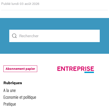
Publié lundi 03 août 2026
Abonnement papier
Rubriques
A la une
Economie et politique
Pratique