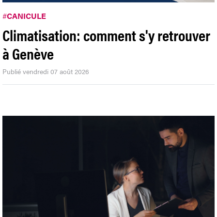
#
CANICULE
Climatisation: comment s'y retrouver
à Genève
Publié vendredi 07 août 2026