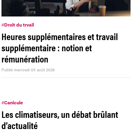
#
Droit du trvail
Heures supplémentaires et travail
supplémentaire : notion et
rémunération
Publié mercredi 05 août 2026
#
Canicule
Les climatiseurs, un débat brûlant
d’actualité