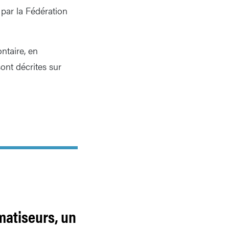
par la Fédération
ontaire, en
sont décrites sur
matiseurs, un