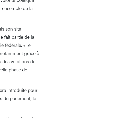
 l’ensemble de la
is son site
 fait partie de la
ie fédérale. «Le
, notamment grâce à
rs des votations du
velle phase de
era introduite pour
ns du parlement, le