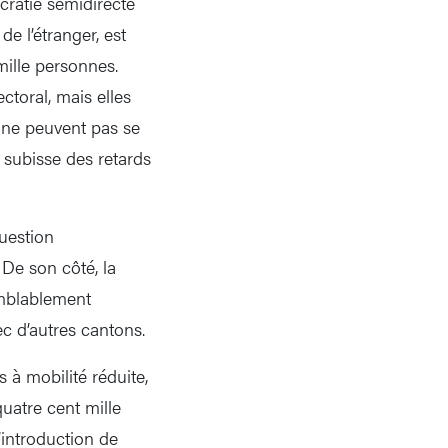
cratie semidirecte
de l’étranger, est
ille personnes.
ectoral, mais elles
s ne peuvent pas se
 subisse des retards
uestion
 De son côté, la
emblablement
c d’autres cantons.
 à mobilité réduite,
quatre cent mille
’introduction de