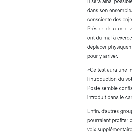
Il sera ainsi possi
dans son ensemble. A
consciente des enje
Près de deux cent vin
ont du mal à exercer
déplacer physiquemen
pour y arriver.
«Ce test aura une i
l’introduction du vo
Poste semble confia
introduit dans le c
Enfin, d’autres grou
pourraient profiter 
voix supplémentaire