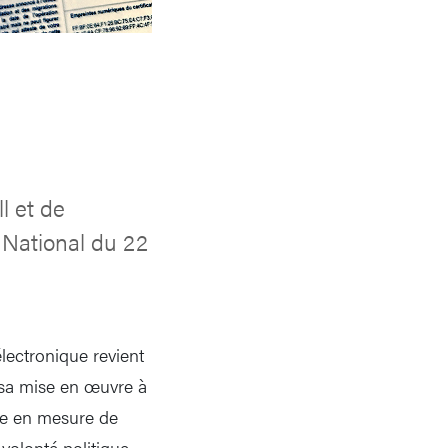
l et de
 National du 22
lectronique revient
, sa mise en œuvre à
être en mesure de
volonté politique