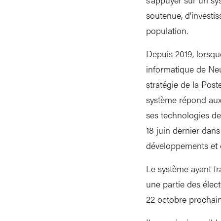
soutenue, d’investis
population.
Depuis 2019, lorsqu
informatique de Neuc
stratégie de la Post
système répond aux
ses technologies de 
18 juin dernier dans
développements et d
Le système ayant fr
une partie des élect
22 octobre prochain