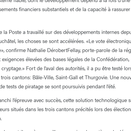
sements financiers substantiels et de la capacité à rassurer
e la Poste a travaillé sur des développements internes depu
hâtel, les choses se sont accélérées. «Le vote électronique
e», confirme Nathalie DérobertFellay, porte-parole de la rég
 exigences élevées des bases légales de la Confédération
cryptage.» Fort de l’aval des autorités, il a pu être testé lo
 trois cantons: Bâle-Ville, Saint-Gall et Thurgovie. Une nou
e tests de piratage se sont poursuivis pendant l’été.
anchi l’épreuve avec succès, cette solution technologique s
eurs situés dans les trois cantons précités lors des électio
.