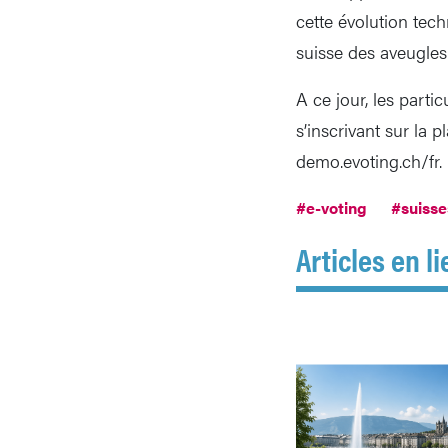
cette évolution tec
suisse des aveugles
A ce jour, les parti
s’inscrivant sur la 
demo.evoting.ch/fr.
#e-voting
#suisse
Articles en li