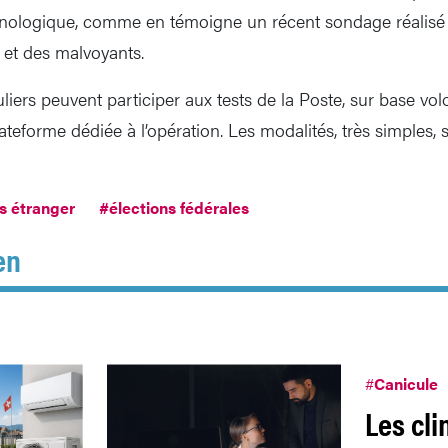
hnologique, comme en témoigne un récent sondage réalisé 
 et des malvoyants.
culiers peuvent participer aux tests de la Poste, sur base vol
plateforme dédiée à l’opération. Les modalités, très simples, 
s étranger
#élections fédérales
en
#
Canicule
Les cli