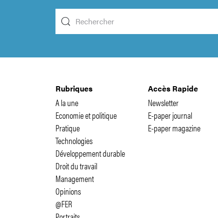
Rubriques
Accès Rapide
A la une
Newsletter
Economie et politique
E-paper journal
Pratique
E-paper magazine
Technologies
Développement durable
Droit du travail
Management
Opinions
@FER
Portraits