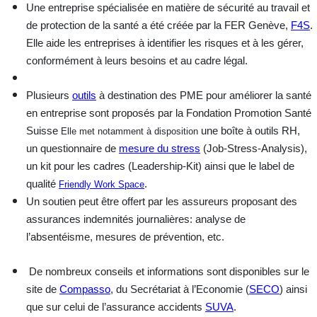
Une
entreprise spécialisée
en matière de sécurité au travail et
de protection de la santé a été créée par la FER Genève,
F4S
.
Elle aide les entreprises à identifier les risques et à les gérer,
conformément à leurs besoins et au cadre légal.
Plusieurs
outils
à destination des PME
pour améliorer la santé
en entreprise sont proposés par la Fondation Promotion Santé
Suisse
une boîte à outils RH,
Elle met notamment à disposition
un questionnaire de
mesure du stress
(Job-Stress-Analysis),
un kit pour les cadres (Leadership-Kit) ainsi que le label de
qualité
.
Friendly Work Space
Un
soutien
peut être offert par les assureurs proposant des
assurances indemnités journalières: analyse de
l’absentéisme, mesures de prévention, etc.
De nombreux
conseils et
informations
sont disponibles sur le
site de
Compasso
, du Secrétariat à l’Economie (
SECO
) ainsi
que sur celui de l’assurance accidents
SUVA
.