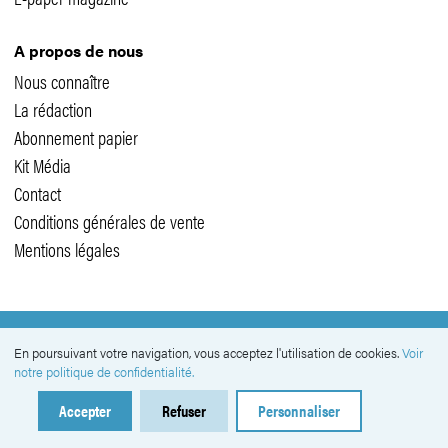
A propos de nous
Nous connaître
La rédaction
Abonnement papier
Kit Média
Contact
Conditions générales de vente
Mentions légales
SUIVEZ-NOUS
En poursuivant votre navigation, vous acceptez l'utilisation de cookies.
Voir
notre politique de confidentialité.
Accepter
Refuser
Personnaliser