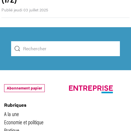
Publié jeudi 03 juillet 2025
Abonnement papier
Rubriques
A la une
Economie et politique
Pratique