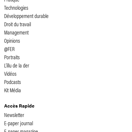
Technologies
Développement durable
Droit du travail
Management
Opinions
@FER
Portraits
L'illu de la der
Vidéos
Podcasts
Kit Média
Accès Rapide
Newsletter
E-paper journal
E-paper magazine