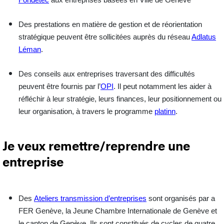
Fondetec
aux entreprises basées en Ville de Genève
Des prestations en matière de
gestion et de réorientation
stratégique
peuvent être sollicitées auprès du réseau
Adlatus
.
Léman
Des
conseils aux entreprises
traversant des difficultés
peuvent être fournis par l’
OPI
. Il peut notamment les aider à
réfléchir à leur stratégie, leurs finances, leur positionnement ou
leur organisation, à travers le programme
platinn
.
Je veux remettre/reprendre une
entreprise
Des
Ateliers transmission d’entreprises
sont organisés par a
FER Genève, la Jeune Chambre Internationale de Genève et
le canton de Genève. Ils sont constitués de cycles de quatre