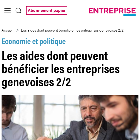
Saut au contenu principal
Abonnement papier
Les aides dont peuvent bénéficier les en
Accueil
Les aides dont peuvent bénéficier les entreprises genevoises 2/2
Economie et politique
Les aides dont peuvent
bénéficier les entreprises
genevoises 2/2