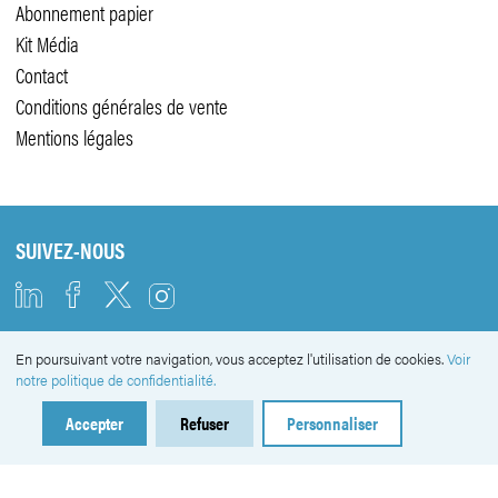
Abonnement papier
Kit Média
Contact
Conditions générales de vente
Mentions légales
SUIVEZ-NOUS
En poursuivant votre navigation, vous acceptez l'utilisation de cookies.
Voir
NEWSLETTER
notre politique de confidentialité.
Accepter
Refuser
Personnaliser