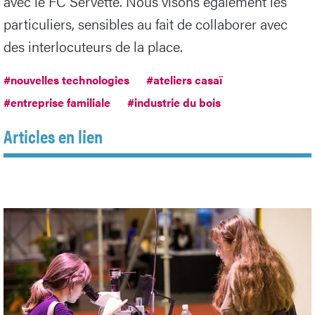
avec le FC Servette. Nous visons également les
particuliers, sensibles au fait de collaborer avec
des interlocuteurs de la place.
#nouvelles technologies
#ateliers casaï
#entreprise familiale
#industrie du bois
Articles en lien