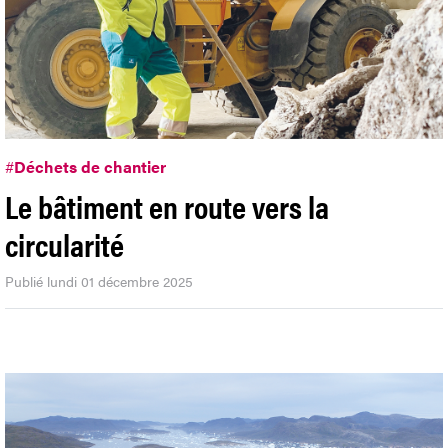
#
Déchets de chantier
Le bâtiment en route vers la
circularité
Publié lundi 01 décembre 2025