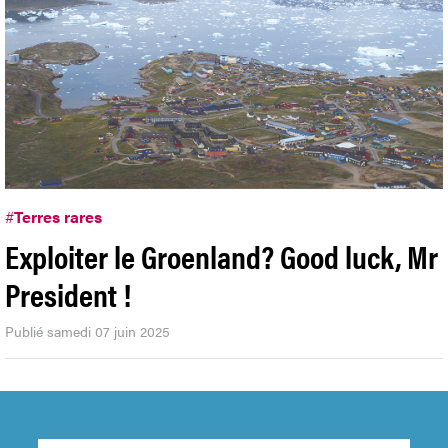
#
Terres rares
Exploiter le Groenland? Good luck, Mr
President !
Publié samedi 07 juin 2025