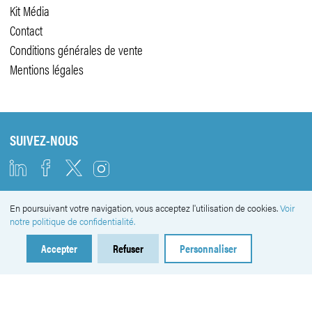
Kit Média
Contact
Conditions générales de vente
Mentions légales
SUIVEZ-NOUS
En poursuivant votre navigation, vous acceptez l'utilisation de cookies.
Voir
NEWSLETTER
notre politique de confidentialité.
Accepter
Refuser
Personnaliser