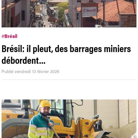
#
Brésil
Brésil: il pleut, des barrages miniers
débordent…
Publié vendredi 13 février 2026