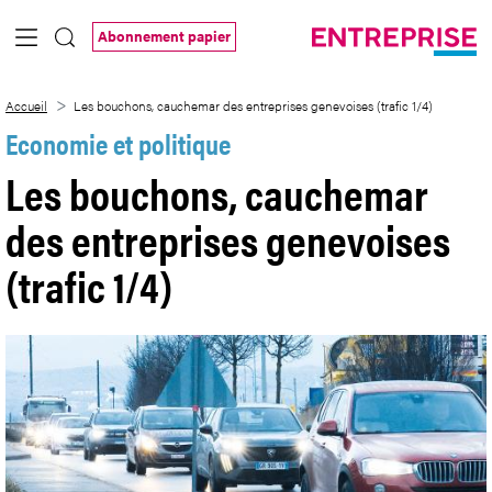
Saut au contenu principal
Abonnement papier
Les bouchons, cauchemar des entreprises
Accueil
Les bouchons, cauchemar des entreprises genevoises (trafic 1/4)
Economie et politique
Les bouchons, cauchemar
des entreprises genevoises
(trafic 1/4)