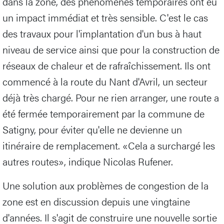
dans la zone, des phénomènes temporaires ont eu
un impact immédiat et très sensible. C'est le cas
des travaux pour l'implantation d'un bus à haut
niveau de service ainsi que pour la construction de
réseaux de chaleur et de rafraîchissement. Ils ont
commencé à la route du Nant d'Avril, un secteur
déjà très chargé. Pour ne rien arranger, une route a
été fermée temporairement par la commune de
Satigny, pour éviter qu'elle ne devienne un
itinéraire de remplacement. «Cela a surchargé les
autres routes», indique Nicolas Rufener.
Une solution aux problèmes de congestion de la
zone est en discussion depuis une vingtaine
d'années. Il s'agit de construire une nouvelle sortie