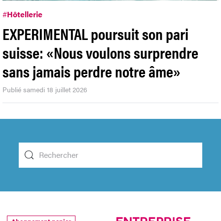
#
Hôtellerie
EXPERIMENTAL poursuit son pari
suisse: «Nous voulons surprendre
sans jamais perdre notre âme»
Publié samedi 18 juillet 2026