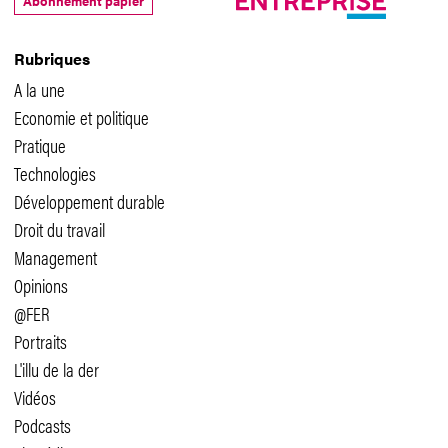
Abonnement papier
Rubriques
A la une
Economie et politique
Pratique
Technologies
Développement durable
Droit du travail
Management
Opinions
@FER
Portraits
L'illu de la der
Vidéos
Podcasts