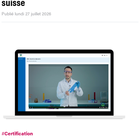
suisse
Publié lundi 27 juillet 2026
#
Certification