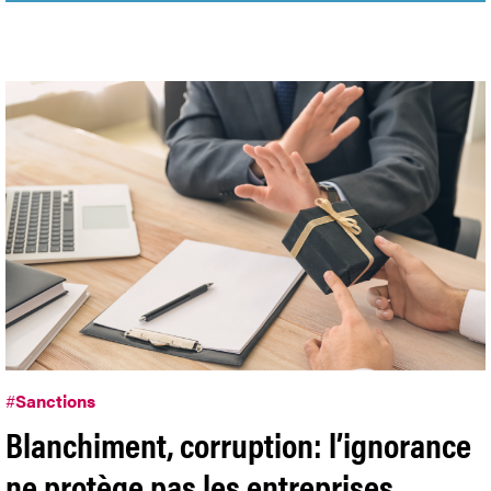
#
Sanctions
Blanchiment, corruption: l’ignorance
ne protège pas les entreprises