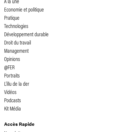
A la une
Economie et politique
Pratique
Technologies
Développement durable
Droit du travail
Management
Opinions
@FER
Portraits
L'illu de la der
Vidéos
Podcasts
Kit Média
Accès Rapide