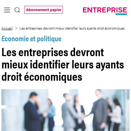
Saut au contenu principal
Abonnement papier
Les entreprises devront mieux identifier
Accueil
Les entreprises devront mieux identifier leurs ayants droit économiques
Economie et politique
Les entreprises devront
mieux identifier leurs ayants
droit économiques