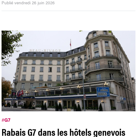
Publié vendredi 26 juin 2026
#
G7
Rabais G7 dans les hôtels genevois