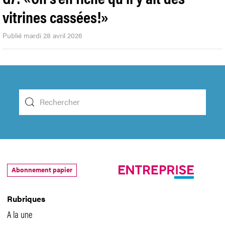
vitrines cassées!»
Publié mardi 28 avril 2026
Abonnement papier
Rubriques
A la une