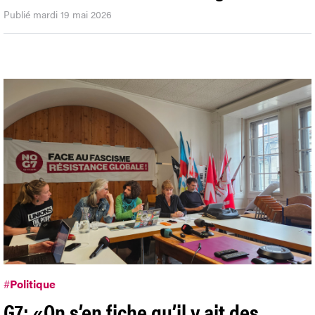
Publié mardi 19 mai 2026
#
Politique
G7: «On s’en fiche qu’il y ait des