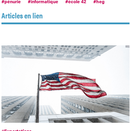
#pénurie
#informatique
#école 42
#heg
Articles en lien
#
Exportations