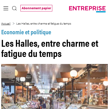
Saut au contenu principal
Abonnement papier
Les Halles, entre charme et fatigue du t
Accueil
Les Halles, entre charme et fatigue du temps
Economie et politique
Les Halles, entre charme et
fatigue du temps