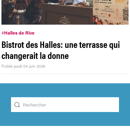
#
Halles de Rive
Bistrot des Halles: une terrasse qui
changerait la donne
Publié jeudi 04 juin 2026