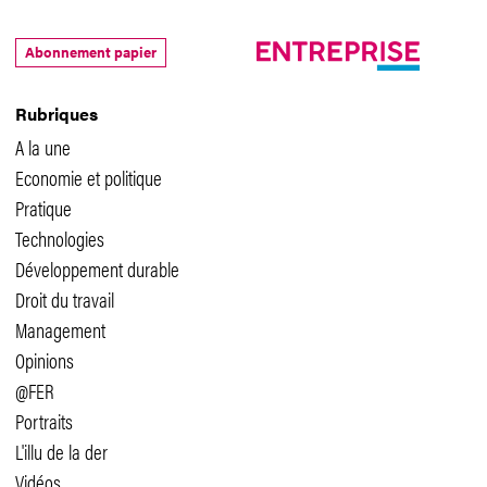
Abonnement papier
Rubriques
A la une
Economie et politique
Pratique
Technologies
Développement durable
Droit du travail
Management
Opinions
@FER
Portraits
L'illu de la der
Vidéos