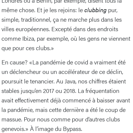
Londres ou à Berlin, par exemple, disent tous la
même chose. Et je les rejoins: le
clubbing
pur,
simple, traditionnel, ça ne marche plus dans les
villes européennes. Excepté dans des endroits
comme Ibiza, par exemple, où les gens ne viennent
que pour ces clubs.»
En cause? «La pandémie de covid a vraiment été
un déclencheur ou un accélérateur de ce déclin,
poursuit le tenancier. Au Java, nos chiffres étaient
stables jusqu’en 2017 ou 2018. La fréquentation
avait effectivement déjà commencé à baisser avant
la pandémie, mais cette dernière a été le coup de
massue. Pour nous comme pour d’autres clubs
genevois.» À l’image du Bypass.