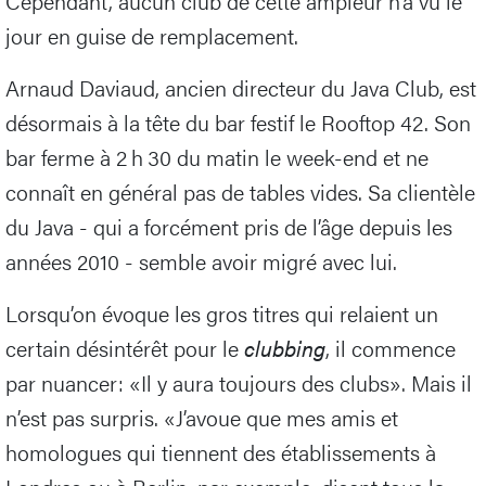
Cependant, aucun club de cette ampleur n’a vu le
jour en guise de remplacement.
Arnaud Daviaud, ancien directeur du Java Club, est
désormais à la tête du bar festif le Rooftop 42. Son
bar ferme à 2 h 30 du matin le week-end et ne
connaît en général pas de tables vides. Sa clientèle
du Java - qui a forcément pris de l’âge depuis les
années 2010 - semble avoir migré avec lui.
Lorsqu’on évoque les gros titres qui relaient un
certain désintérêt pour le
clubbing
, il commence
par nuancer: «Il y aura toujours des clubs». Mais il
n’est pas surpris. «J’avoue que mes amis et
homologues qui tiennent des établissements à