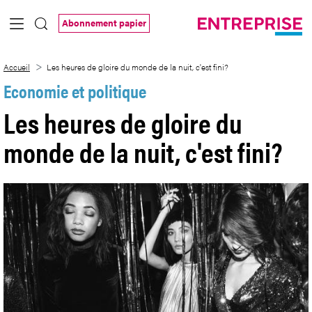
Saut au contenu principal
Abonnement papier
Les heures de gloire du monde de la nuit
Accueil
Les heures de gloire du monde de la nuit, c'est fini?
Economie et politique
Les heures de gloire du
monde de la nuit, c'est fini?