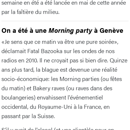
semaine en été a été lancée en mai de cette année
par la faîtière du milieu.
On a été à une
Morning party
à Genève
«Je sens que ce matin va être une pure soirée»,
déclamait Fatal Bazooka sur les ondes de nos
radios en 2010. Il ne croyait pas si bien dire. Quinze
ans plus tard, la blague est devenue une réalité
socio-économique: les Morning parties (ou fêtes
du matin) et Bakery raves (ou raves dans des
boulangeries) envahissent l'événementiel
occidental, du Royaume-Uni à la France, en
passant par la Suisse.
S’il y avait de l'alcool (et une clientèle pour en