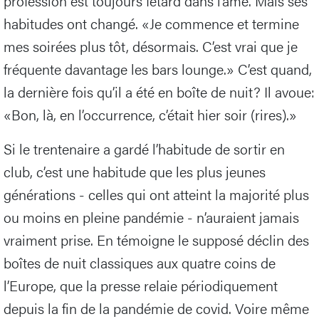
profession est toujours fêtard dans l’âme. Mais ses
habitudes ont changé. «Je commence et termine
mes soirées plus tôt, désormais. C’est vrai que je
fréquente davantage les bars lounge.» C’est quand,
la dernière fois qu’il a été en boîte de nuit? Il avoue:
«Bon, là, en l’occurrence, c’était hier soir (rires).»
Si le trentenaire a gardé l’habitude de sortir en
club, c’est une habitude que les plus jeunes
générations - celles qui ont atteint la majorité plus
ou moins en pleine pandémie - n’auraient jamais
vraiment prise. En témoigne le supposé déclin des
boîtes de nuit classiques aux quatre coins de
l’Europe, que la presse relaie périodiquement
depuis la fin de la pandémie de covid. Voire même