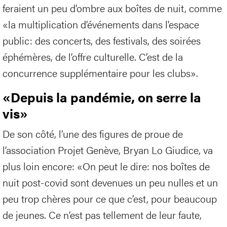
feraient un peu d’ombre aux boîtes de nuit, comme
«la multiplication d’événements dans l’espace
public: des concerts, des festivals, des soirées
éphémères, de l’offre culturelle. C’est de la
concurrence supplémentaire pour les clubs».
«Depuis la pandémie, on serre la
vis»
De son côté, l’une des figures de proue de
l’association Projet Genève, Bryan Lo Giudice, va
plus loin encore: «On peut le dire: nos boîtes de
nuit post-covid sont devenues un peu nulles et un
peu trop chères pour ce que c’est, pour beaucoup
de jeunes. Ce n’est pas tellement de leur faute,