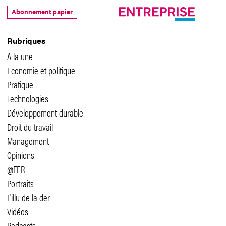
Abonnement papier
Rubriques
A la une
Economie et politique
Pratique
Technologies
Développement durable
Droit du travail
Management
Opinions
@FER
Portraits
L'illu de la der
Vidéos
Podcasts