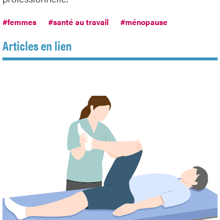
#femmes
#santé au travail
#ménopause
Articles en lien