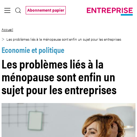
Saut au contenu principal
Abonnement papier
Les problèmes liés à la ménopause sont e
Accueil
Les problèmes liés à la ménopause sont enfin un sujet pour les entreprises
Economie et politique
Les problèmes liés à la
ménopause sont enfin un
sujet pour les entreprises