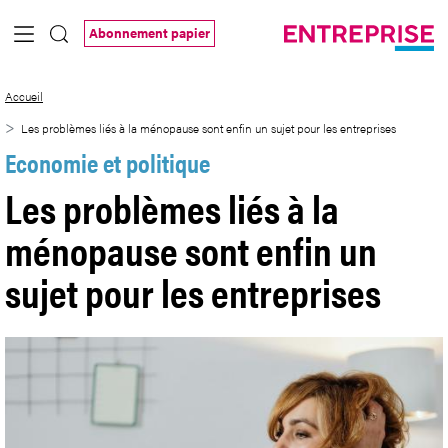
Saut au contenu principal
Abonnement papier
Les problèmes liés à la ménopause sont e
Accueil
Les problèmes liés à la ménopause sont enfin un sujet pour les entreprises
Economie et politique
Les problèmes liés à la
ménopause sont enfin un
sujet pour les entreprises