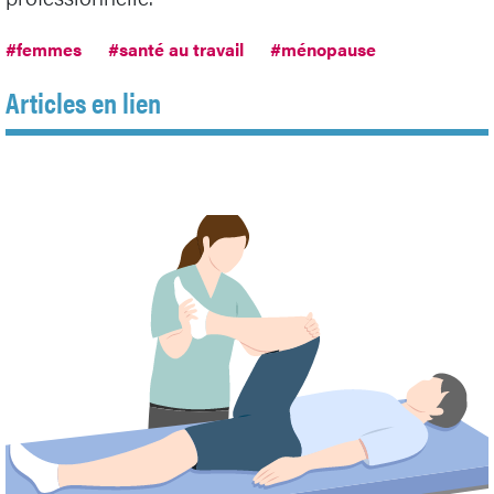
#femmes
#santé au travail
#ménopause
Articles en lien