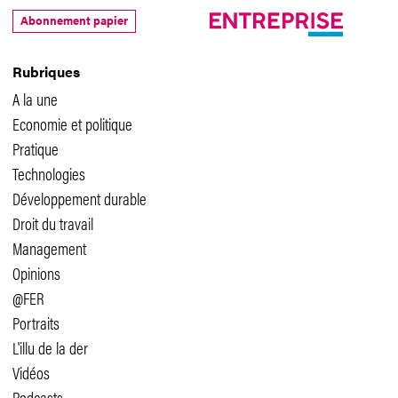
Abonnement papier
Rubriques
A la une
Economie et politique
Pratique
Technologies
Développement durable
Droit du travail
Management
Opinions
@FER
Portraits
L'illu de la der
Vidéos
Podcasts