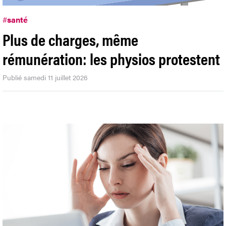
#
santé
Plus de charges, même
rémunération: les physios protestent
Publié samedi 11 juillet 2026