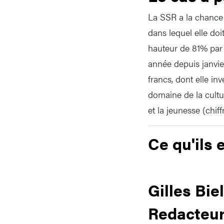
La SSR a la chance d’
dans lequel elle do
hauteur de 81% par 
année depuis janvier
francs, dont elle in
domaine de la cultu
et la jeunesse (chif
Ce qu'ils 
Gilles Bie
Redacteur