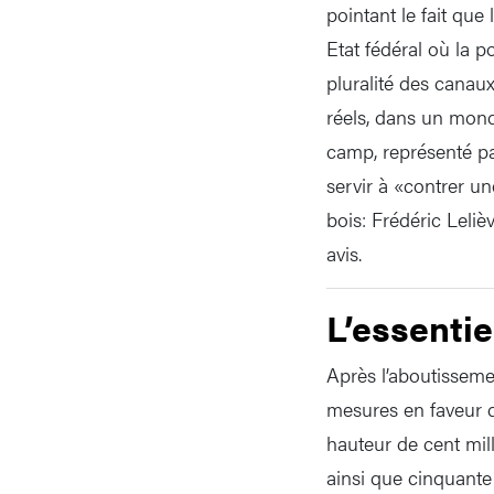
pointant le fait que
Etat fédéral où la p
pluralité des canaux
réels, dans un mond
camp, représenté pa
servir à «contrer un
bois: Frédéric Leli
avis.
L’essentie
Après l’aboutisseme
mesures en faveur d
hauteur de cent mil
ainsi que cinquante