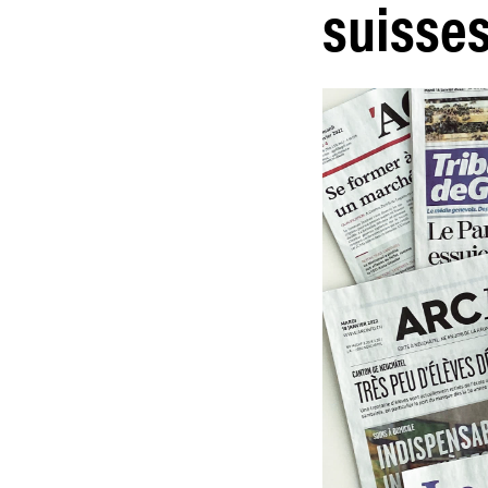
suisse