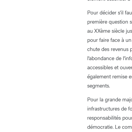
Pour décider s’il fa
première question s
au XXème siècle jusq
pour faire face à 
chute des revenus 
l’abondance de l’in
accessibles et ouvert
également remise en 
segments.
Pour la grande major
infrastructures de 
responsabilités pour
démocratie. Le comit