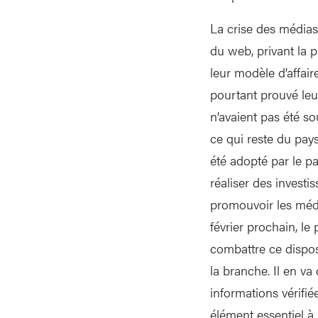
La crise des médias
du web, privant la 
leur modèle d’affair
pourtant prouvé leur
n’avaient pas été so
ce qui reste du pay
été adopté par le p
réaliser des investi
promouvoir les média
février prochain, l
combattre ce disposi
la branche. Il en v
informations vérifié
élément essentiel à