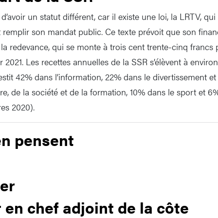
avoir un statut différent, car il existe une loi, la LRTV, qui 
it remplir son mandat public. Ce texte prévoit que son fina
la redevance, qui se monte à trois cent trente-cinq francs
 2021. Les recettes annuelles de la SSR s’élèvent à environ 
vestit 42% dans l’information, 22% dans le divertissement et
re, de la société et de la formation, 10% dans le sport et 
fres 2020).
en pensent
ler
 en chef adjoint de la côte