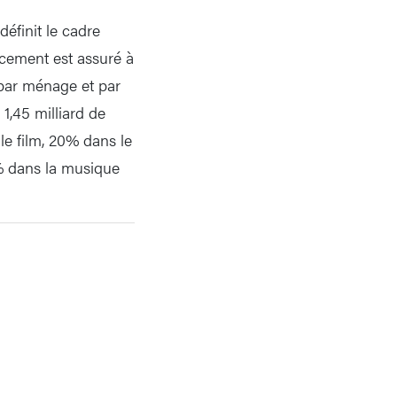
définit le cadre
ncement est assuré à
 par ménage et par
1,45 milliard de
 le film, 20% dans le
6% dans la musique