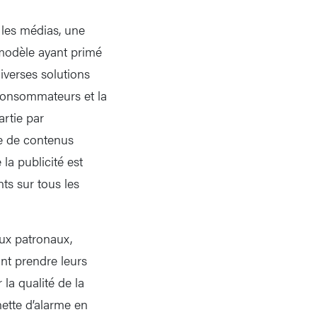
 les médias, une
 modèle ayant primé
iverses solutions
consommateurs et la
rtie par
re de contenus
 la publicité est
ts sur tous les
eux patronaux,
ant prendre leurs
 la qualité de la
nette d’alarme en