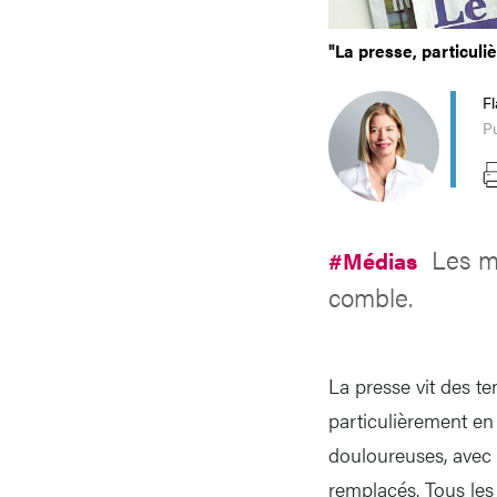
"La presse, particuli
Fl
Pu
Les m
#Médias
comble.
La presse vit des te
particulièrement en
douloureuses, avec 
remplacés. Tous les 