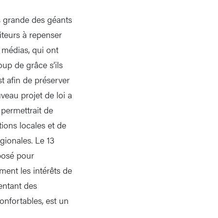
us grande des géants
iteurs à repenser
s médias, qui ont
oup de grâce s’ils
t afin de préserver
veau projet de loi a
 permettrait de
ions locales et de
égionales. Le 13
éposé pour
ment les intérêts de
entant des
onfortables, est un