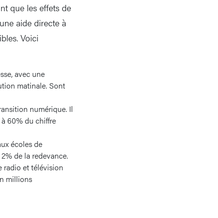
t que les effets de
une aide directe à
bles. Voici
esse, avec une
ution matinale. Sont
ransition numérique. Il
à 60% du chiffre
aux écoles de
on 2% de la redevance.
 radio et télévision
n millions