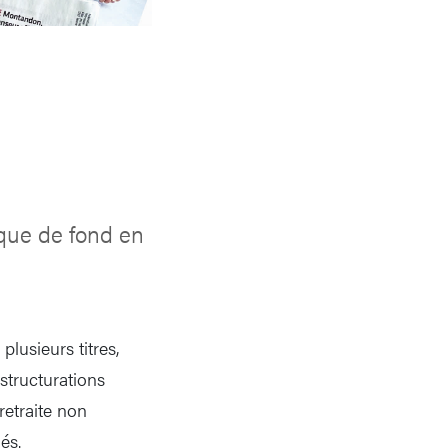
que de fond en
plusieurs titres,
structurations
retraite non
és.