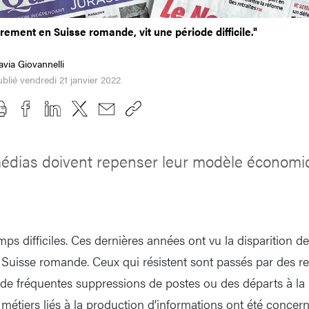
èrement en Suisse romande, vit une période difficile."
avia Giovannelli
blié vendredi 21 janvier 2022
édias doivent repenser leur modèle économi
mps difficiles. Ces dernières années ont vu la disparition de 
 Suisse romande. Ceux qui résistent sont passés par des re
de fréquentes suppressions de postes ou des départs à la 
métiers liés à la production d’informations ont été concern