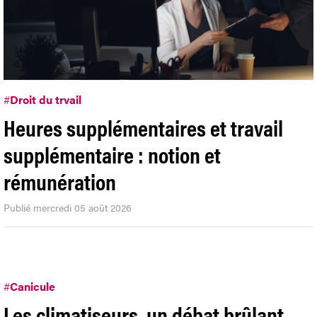
#
Droit du trvail
Heures supplémentaires et travail
supplémentaire : notion et
rémunération
Publié mercredi 05 août 2026
#
Canicule
Les climatiseurs, un débat brûlant