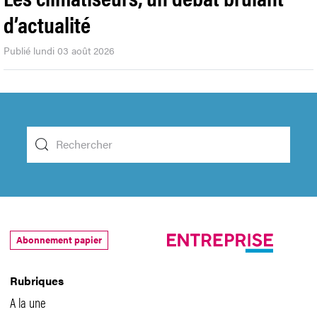
d’actualité
Publié lundi 03 août 2026
Abonnement papier
Rubriques
A la une