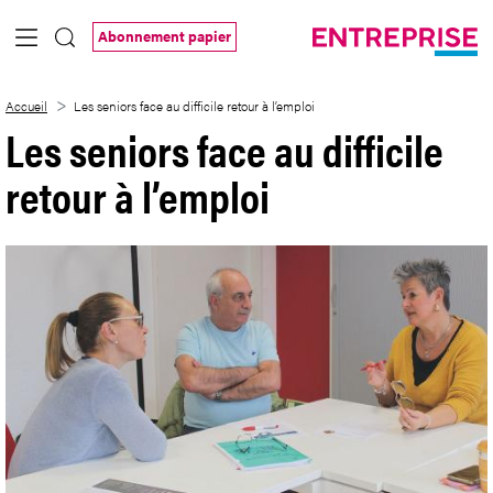
Saut au contenu principal
Abonnement papier
Les seniors face au difficile retour à l’em
Accueil
Les seniors face au difficile retour à l’emploi
Les seniors face au difficile
retour à l’emploi