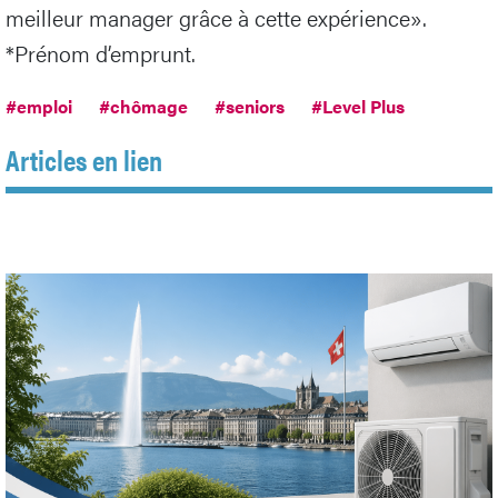
meilleur manager grâce à cette expérience».
*Prénom d’emprunt.
#emploi
#chômage
#seniors
#Level Plus
Articles en lien