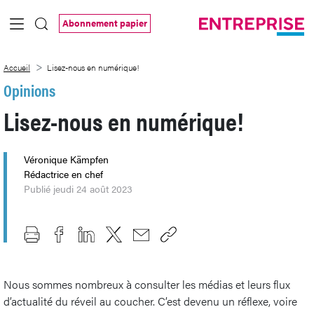
Saut au contenu principal
Abonnement papier
Lisez-nous en numérique!
Accueil
Lisez-nous en numérique!
Opinions
Lisez-nous en numérique!
Véronique Kämpfen
Rédactrice en chef
Publié jeudi 24 août 2023
Nous sommes nombreux à consulter les médias et leurs flux
d’actualité du réveil au coucher. C’est devenu un réflexe, voire