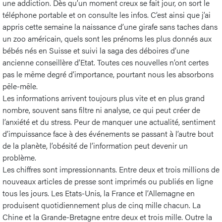
une addiction. Dès qu’un moment creux se fait jour, on sort le
téléphone portable et on consulte les infos. C’est ainsi que j’ai
appris cette semaine la naissance d’une girafe sans taches dans
un zoo américain, quels sont les prénoms les plus donnés aux
bébés nés en Suisse et suivi la saga des déboires d’une
ancienne conseillère d’Etat. Toutes ces nouvelles n’ont certes
pas le même degré d’importance, pourtant nous les absorbons
pêle-mêle.
Les informations arrivent toujours plus vite et en plus grand
nombre, souvent sans filtre ni analyse, ce qui peut créer de
l’anxiété et du stress. Peur de manquer une actualité, sentiment
d’impuissance face à des événements se passant à l’autre bout
de la planète, l’obésité de l’information peut devenir un
problème.
Les chiffres sont impressionnants. Entre deux et trois millions de
nouveaux articles de presse sont imprimés ou publiés en ligne
tous les jours. Les Etats-Unis, la France et l’Allemagne en
produisent quotidiennement plus de cinq mille chacun. La
Chine et la Grande-Bretagne entre deux et trois mille. Outre la