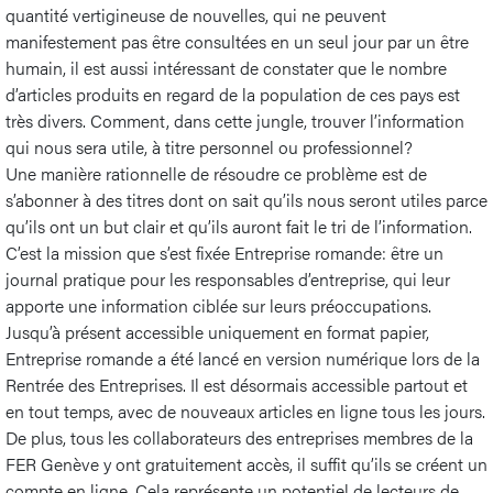
quantité vertigineuse de nouvelles, qui ne peuvent
manifestement pas être consultées en un seul jour par un être
humain, il est aussi intéressant de constater que le nombre
d’articles produits en regard de la population de ces pays est
très divers. Comment, dans cette jungle, trouver l’information
qui nous sera utile, à titre personnel ou professionnel?
Une manière rationnelle de résoudre ce problème est de
s’abonner à des titres dont on sait qu’ils nous seront utiles parce
qu’ils ont un but clair et qu’ils auront fait le tri de l’information.
C’est la mission que s’est fixée Entreprise romande: être un
journal pratique pour les responsables d’entreprise, qui leur
apporte une information ciblée sur leurs préoccupations.
Jusqu’à présent accessible uniquement en format papier,
Entreprise romande a été lancé en version numérique lors de la
Rentrée des Entreprises. Il est désormais accessible partout et
en tout temps, avec de nouveaux articles en ligne tous les jours.
De plus, tous les collaborateurs des entreprises membres de la
FER Genève y ont gratuitement accès, il suffit qu’ils se créent un
compte en ligne. Cela représente un potentiel de lecteurs de