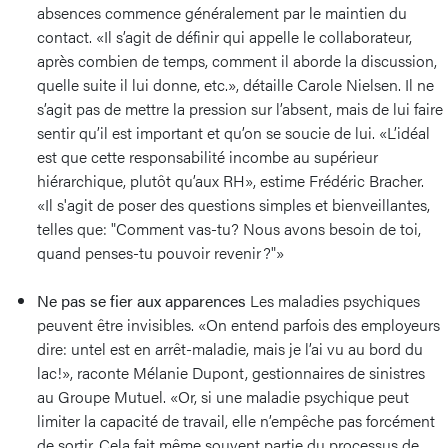
absences commence généralement par le maintien du
contact. «Il s’agit de définir qui appelle le collaborateur,
après combien de temps, comment il aborde la discussion,
quelle suite il lui donne, etc.», détaille Carole Nielsen. Il ne
s’agit pas de mettre la pression sur l’absent, mais de lui faire
sentir qu’il est important et qu’on se soucie de lui. «L’idéal
est que cette responsabilité incombe au supérieur
hiérarchique, plutôt qu’aux RH», estime Frédéric Bracher.
«Il s'agit de poser des questions simples et bienveillantes,
telles que: "Comment vas-tu? Nous avons besoin de toi,
quand penses-tu pouvoir revenir ?"»
Ne pas se fier aux apparences
Les maladies psychiques
peuvent être invisibles. «On entend parfois des employeurs
dire: untel est en arrêt-maladie, mais je l’ai vu au bord du
lac!», raconte Mélanie Dupont, gestionnaires de sinistres
au Groupe Mutuel. «Or, si une maladie psychique peut
limiter la capacité de travail, elle n’empêche pas forcément
de sortir. Cela fait même souvent partie du processus de