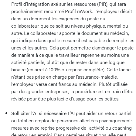
Profil d’intégration axé sur les ressources (PIR), qui sera
prochainement renommé Profil reWork. L’employeur décrit
dans un document les exigences du poste du
collaborateur, que ce soit au niveau physique, mental ou
autre. Le collaborateur apporte le document au médecin,
qui indique dans quelle mesure il est capable de remplir les
unes et les autres. Cela peut permettre d’aménager le poste
de manière à ce que le travailleur reprenne au moins une
activité partielle, plutôt que de rester dans une logique
binaire (en arrêt à 100% ou reprise complète). Cette tâche
n’étant pas prise en charge par l’assurance-maladie,
l’employeur verse cent francs au médecin. Plutôt utilisée
par des grandes entreprises, la procédure est en train d’être
révisée pour être plus facile d’usage pour les petites.
Solliciter l’AI si nécessaire
L’AI peut aider un retour partiel
ou total en emploi de personnes affectées psychiquement:
mesures avec reprise progressive de l’activité ou coaching
de retour en emploi. Dans certaines situations, elle peut