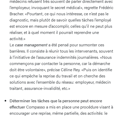
médecins refusent très souvent de parler directement avec
l’employeur, invoquant le secret médical», regrette Frédéric
Bracher. «Pourtant, ce qui nous intéresse, ce n’est pas le
diagnostic, mais plutôt de savoir quelles tâches l’employé
est encore en mesure d’accomplir, celles qu’il ne peut plus
réaliser, et à quel moment il pourrait reprendre une
activité.»
Le
case management
a été pensé pour surmonter ces
barrières. Il consiste à réunir tous les intervenants, souvent
à l’initiative de l’assurance indemnités journalières. «Nous
commençons par contacter la personne, car la démarche
doit être volontaire», précise Céline Rey. «Puis on identifie
ce qui empêche la reprise du travail et on cherche des
solutions avec l’ensemble du réseau: employeur, médecin
traitant, assurance-invalidité, etc.»
Déterminer les tâches que la personne peut encore
effectue
r Compasso a mis en place une procédure visant à
encourager une reprise, même partielle, des activités: le