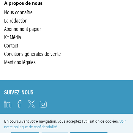
A propos de nous
Nous connaître
La rédaction
Abonnement papier
Kit Média
Contact
Conditions générales de vente
Mentions légales
SUIVEZ-NOUS
En poursuivant votre navigation, vous acceptez l'utilisation de cookies.
Voir
NEWSLETTER
notre politique de confidentialité.