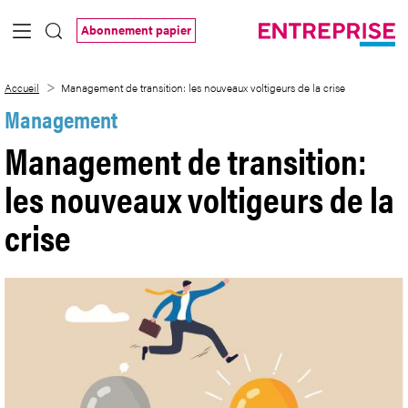
Saut au contenu principal
Abonnement papier
Management de transition: les nouveaux v
Accueil
Management de transition: les nouveaux voltigeurs de la crise
Management
Management de transition:
les nouveaux voltigeurs de la
crise