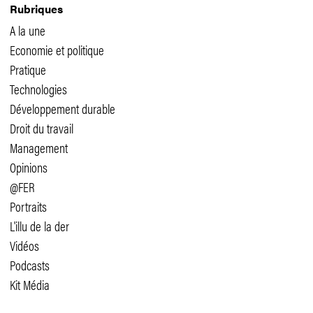
Rubriques
A la une
Economie et politique
Pratique
Technologies
Développement durable
Droit du travail
Management
Opinions
@FER
Portraits
L'illu de la der
Vidéos
Podcasts
Kit Média