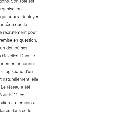
ions. Son rôle est
organisation
e qui pourra déployer
 concède que le
de recrutement pour
remise en question.
 un défi où ses
s Gazelles. Dans le
onnement inconnu.
, logistique d'un
 naturellement, elle
 Le réseau a été
. Pour NIM, ce
ition au féminin à
aires dans cette