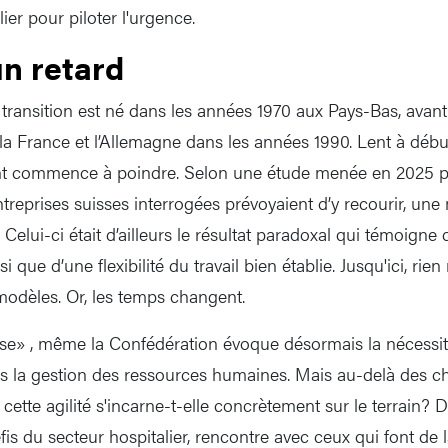
lier pour piloter l'urgence.
n retard
ansition est né dans les années 1970 aux Pays-Bas, avant
a France et l’Allemagne dans les années 1990. Lent à début
 commence à poindre. Selon une étude menée en 2025 pa
treprises suisses interrogées prévoyaient d’y recourir, un
 Celui-ci était d’ailleurs le résultat paradoxal qui témoigne d
 que d’une flexibilité du travail bien établie. Jusqu'ici, rien
 modèles. Or, les temps changent.
se» , même la Confédération évoque désormais la nécessité
ns la gestion des ressources humaines. Mais au-delà des chi
tte agilité s'incarne-t-elle concrètement sur le terrain? D
fis du secteur hospitalier, rencontre avec ceux qui font de l