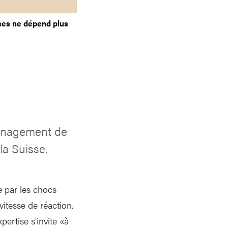
ses ne dépend plus
management de
la Suisse.
e par les chocs
vitesse de réaction.
pertise s'invite «à