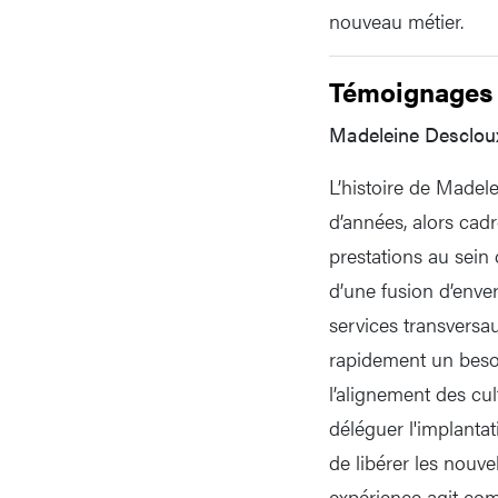
nouveau métier.
Témoignages
Madeleine Desclou
L’histoire de Madele
d’années, alors cad
prestations au sein 
d’une fusion d’enve
services transversau
rapidement un besoi
l’alignement des cu
déléguer l'implanta
de libérer les nouv
expérience agit com