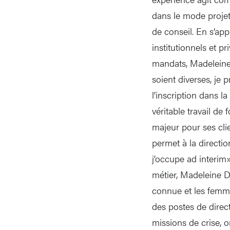
dans le mode projet»
de conseil. En s’ap
institutionnels et p
mandats, Madeleine a
soient diverses, je 
l’inscription dans 
véritable travail de
majeur pour ses clie
permet à la directio
j’occupe ad interim
métier, Madeleine D
connue et les femmes
des postes de direct
missions de crise, o