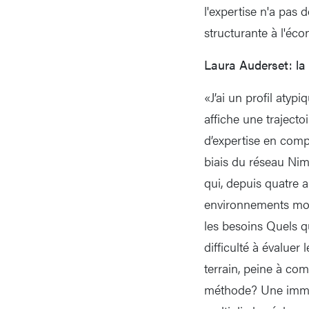
l'expertise n'a pas
structurante à l'éc
Laura Auderset: la 
«J’ai un profil atyp
affiche une trajecto
d’expertise en compta
biais du réseau Nim
qui, depuis quatre a
environnements mouv
les besoins Quels q
difficulté à évaluer
terrain, peine à co
méthode? Une immers