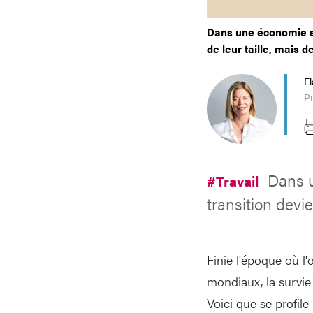
Dans une économie su
de leur taille, mais d
Fl
Pu
Dans u
#Travail
transition devi
Finie l'époque où l
mondiaux, la survie 
Voici que se profile