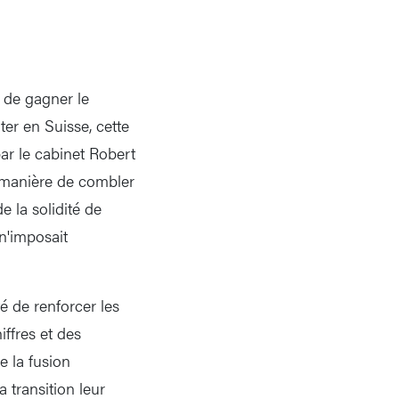
 de gagner le
er en Suisse, cette
r le cabinet Robert
e manière de combler
e la solidité de
 n'imposait
 de renforcer les
ffres et des
e la fusion
a transition leur