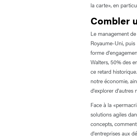
la carte», en particu
Combler u
Le management de tr
Royaume-Uni, puis l
forme d'engagement
Walters, 50% des en
ce retard historique.
notre économie, ainsi
d'explorer d'autres
Face à la «permacri
solutions agiles da
concepts, comment ce
d'entreprises aux dé