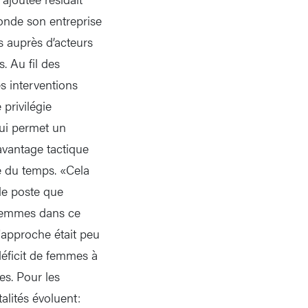
 fonde son entreprise
s auprès d’acteurs
. Au fil des
s interventions
privilégie
qui permet un
 avantage tactique
xe du temps. «Cela
 le poste que
s femmes dans ce
'approche était peu
déficit de femmes à
es. Pour les
alités évoluent: