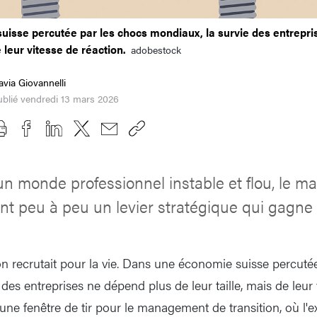
isse percutée par les chocs mondiaux, la survie des entrepri
e leur vitesse de réaction.
adobestock
avia Giovannelli
blié vendredi 13 mars 2026
n monde professionnel instable et flou, le 
ent peu à peu un levier stratégique qui gagne 
'on recrutait pour la vie. Dans une économie suisse percuté
des entreprises ne dépend plus de leur taille, mais de leur 
 une fenêtre de tir pour le management de transition, où l'ex