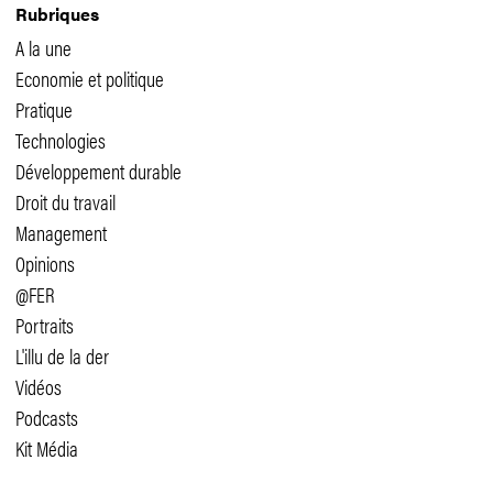
Rubriques
A la une
Economie et politique
Pratique
Technologies
Développement durable
Droit du travail
Management
Opinions
@FER
Portraits
L'illu de la der
Vidéos
Podcasts
Kit Média