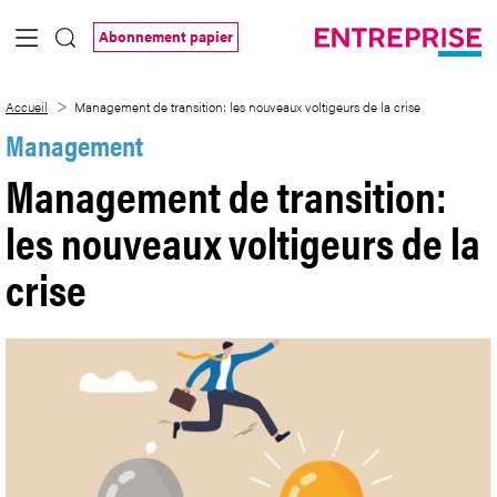
Saut au contenu principal
Abonnement papier
Management de transition: les nouveaux v
Accueil
Management de transition: les nouveaux voltigeurs de la crise
Management
Management de transition:
les nouveaux voltigeurs de la
crise