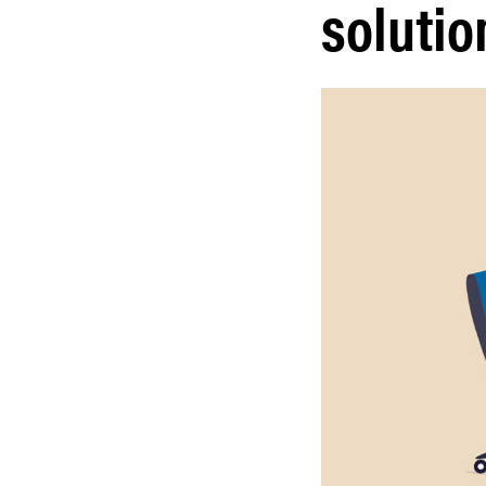
solutio