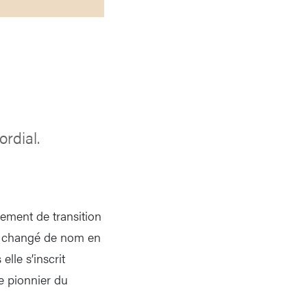
ordial.
gement de transition
 a changé de nom en
lle s’inscrit
e pionnier du