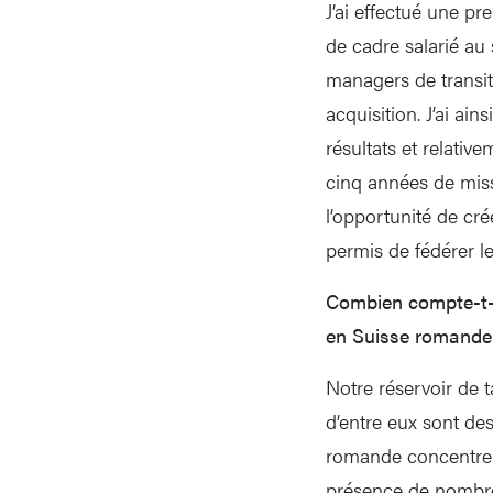
J’ai effectué une pr
de cadre salarié au 
managers de transit
acquisition. J’ai ai
résultats et relativ
cinq années de miss
l’opportunité de cr
permis de fédérer l
Combien compte-t-o
en Suisse romande
Notre réservoir de 
d’entre eux sont de
romande concentre u
présence de nombreu