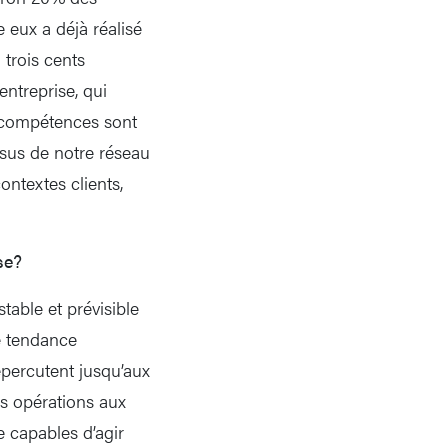
 eux a déjà réalisé
trois cents
ntreprise, qui
s compétences sont
sus de notre réseau
ontextes clients,
se?
able et prévisible
e tendance
percutent jusqu’aux
rs opérations aux
e capables d’agir