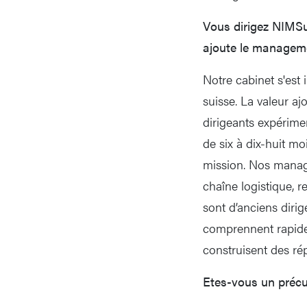
Vous dirigez NIMSui
ajoute le manageme
Notre cabinet s'est
suisse. La valeur aj
dirigeants expérime
de six à dix-huit mo
mission. Nos manager
chaîne logistique, 
sont d’anciens dirig
comprennent rapidem
construisent des ré
Etes-vous un préc