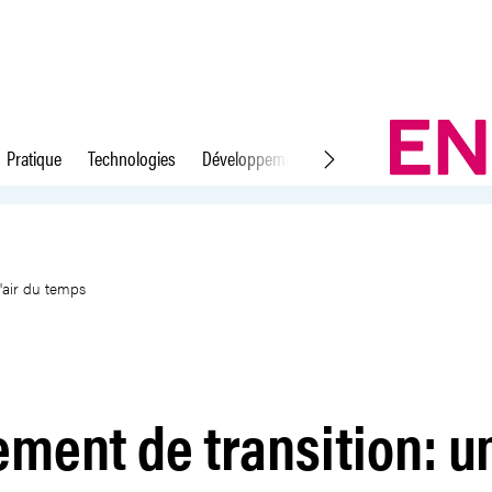
Pratique
Technologies
Développement durable
Droit du travail
solution dans l&#39;air du tem
'air du temps
ment de transition: u