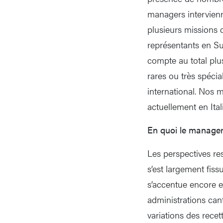
managers intervienn
plusieurs missions 
représentants en Su
compte au total plu
rares ou très spéci
international. Nos m
actuellement en Ita
En quoi le manageme
Les perspectives re
s’est largement fis
s’accentue encore e
administrations can
variations des recet