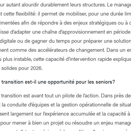
r autant alourdir durablement leurs structures. Le manag
cette flexibilité: il permet de mobiliser, pour une durée lim
entées afin de répondre à des enjeux stratégiques ou à d
gisse d’adapter une chaîne d’approvisionnement en période d
digitale ou de gagner du temps pour préparer une solutio
nnent comme des accélérateurs de changement. Dans un e
lus instable, cette capacité d’intervention rapide expliqu
t solides pour 2026.
ransition est-il une opportunité pour les seniors?
ransition est avant tout un pilote de l’action. Dans près d
la conduite d’équipes et la gestion opérationnelle de situa
osent largement sur l’expérience accumulée et la capacité à
pour mener à bien un projet ou résoudre un enjeu managér