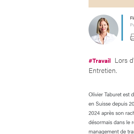
Fl
Pu
Lors d'
#Travail
Entretien.
Olivier Taburet est
en Suisse depuis 20
2024 après son racha
désormais dans le r
management de transi