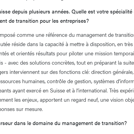
sse depuis plusieurs années. Quelle est votre spécialité 
nt de transition pour les entreprises?
 imposé comme une référence du management de transition 
outée réside dans la capacité à mettre à disposition, en trè
ntés et orientés résultats pour piloter une mission tempora
is - avec des solutions concrètes, tout en préparant la suit
s interviennent sur des fonctions clé: direction générale, 
ressources humaines, contrôle de gestion, systèmes d’inform
eants ayant exercé en Suisse et à l’international. Très expéri
ent les enjeux, apportent un regard neuf, une vision obje
ponses sur mesure.
urseur dans le domaine du management de transition?