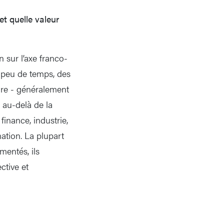
et quelle valeur
sur l’axe franco-
s peu de temps, des
ire - généralement
e au-delà de la
finance, industrie,
ation. La plupart
mentés, ils
ctive et