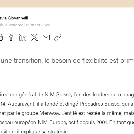
avia Giovannelli
blié vendredi 13 mars 2026
une transition, le besoin de flexibilité est prim
 directeur général de NIM Suisse, l’un des leaders du mana
14. Auparavant, il a fondé et dirigé Procadres Suisse, qui
t par le groupe Menway. L’entité est restée la même, mais e
éseau européen NIM Europe, actif depuis 2001. En tant qu
tion, il explique sa stratégie.