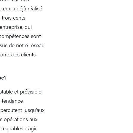
 eux a déjà réalisé
trois cents
ntreprise, qui
s compétences sont
sus de notre réseau
ontextes clients,
se?
able et prévisible
e tendance
percutent jusqu’aux
rs opérations aux
e capables d’agir