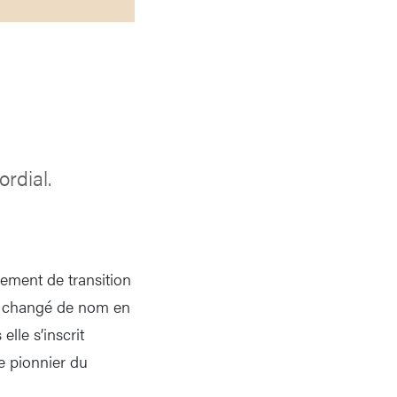
ordial.
gement de transition
 a changé de nom en
lle s’inscrit
e pionnier du