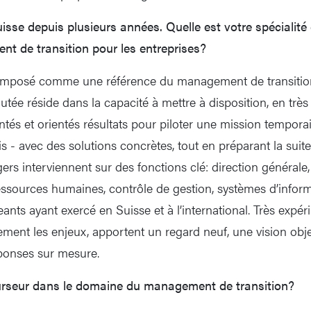
sse depuis plusieurs années. Quelle est votre spécialité 
nt de transition pour les entreprises?
 imposé comme une référence du management de transition 
outée réside dans la capacité à mettre à disposition, en trè
ntés et orientés résultats pour piloter une mission tempora
is - avec des solutions concrètes, tout en préparant la suit
s interviennent sur des fonctions clé: direction générale, 
ressources humaines, contrôle de gestion, systèmes d’inform
eants ayant exercé en Suisse et à l’international. Très expéri
ent les enjeux, apportent un regard neuf, une vision obje
ponses sur mesure.
urseur dans le domaine du management de transition?