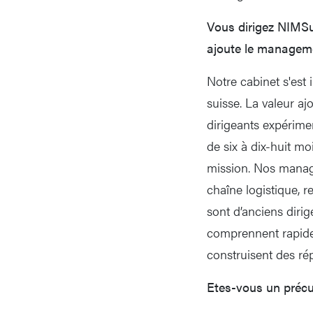
Vous dirigez NIMSui
ajoute le manageme
Notre cabinet s'est
suisse. La valeur aj
dirigeants expérime
de six à dix-huit mo
mission. Nos manager
chaîne logistique, 
sont d’anciens dirig
comprennent rapidem
construisent des ré
Etes-vous un préc