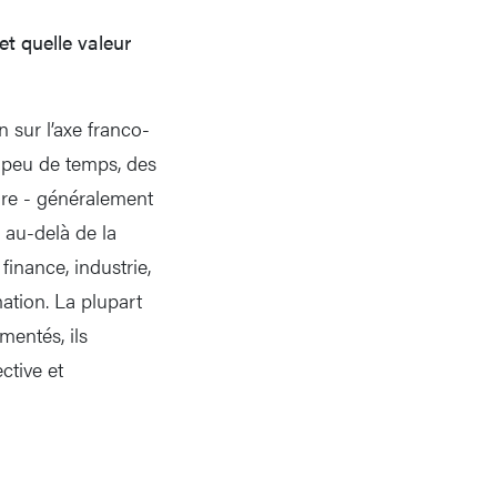
et quelle valeur
sur l’axe franco-
s peu de temps, des
ire - généralement
e au-delà de la
finance, industrie,
ation. La plupart
mentés, ils
ctive et