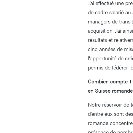
J’ai effectué une pr
de cadre salarié au 
managers de transit
acquisition. J’ai ai
résultats et relativ
cinq années de miss
l’opportunité de cr
permis de fédérer l
Combien compte-t-o
en Suisse romande
Notre réservoir de 
d’entre eux sont de
romande concentre u
présence de nombreu