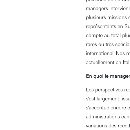
managers intervienn
plusieurs missions 
représentants en Su
compte au total plu
rares ou très spéci
international. Nos m
actuellement en Ita
En quoi le manageme
Les perspectives re
s’est largement fis
s’accentue encore e
administrations can
variations des recet