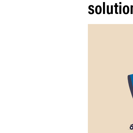
solutio