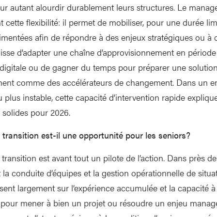
r autant alourdir durablement leurs structures. Le manag
cette flexibilité: il permet de mobiliser, pour une durée lim
entées afin de répondre à des enjeux stratégiques ou à d
gisse d’adapter une chaîne d’approvisionnement en période d
digitale ou de gagner du temps pour préparer une solutio
nnent comme des accélérateurs de changement. Dans un e
lus instable, cette capacité d’intervention rapide expliqu
t solides pour 2026.
ransition est-il une opportunité pour les seniors?
ransition est avant tout un pilote de l’action. Dans près d
la conduite d’équipes et la gestion opérationnelle de situa
osent largement sur l’expérience accumulée et la capacité à
pour mener à bien un projet ou résoudre un enjeu managér