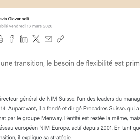
avia Giovannelli
blié vendredi 13 mars 2026
une transition, le besoin de flexibilité est prim
 directeur général de NIM Suisse, l’un des leaders du mana
14. Auparavant, il a fondé et dirigé Procadres Suisse, qui
t par le groupe Menway. L’entité est restée la même, mais e
éseau européen NIM Europe, actif depuis 2001. En tant qu
tion, il explique sa stratégie.