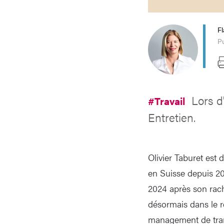
Fl
Pu
Lors d'
#Travail
Entretien.
Olivier Taburet est
en Suisse depuis 20
2024 après son racha
désormais dans le r
management de transi