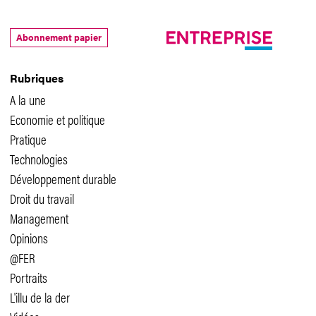
Abonnement papier
Rubriques
A la une
Economie et politique
Pratique
Technologies
Développement durable
Droit du travail
Management
Opinions
@FER
Portraits
L'illu de la der