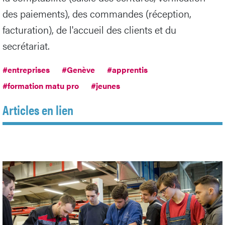
des paiements), des commandes (réception,
facturation), de l'accueil des clients et du
secrétariat.
#entreprises
#Genève
#apprentis
#formation matu pro
#jeunes
Articles en lien