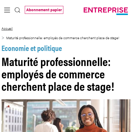
Saut au contenu principal
Abonnement papier
Maturité professionnelle: employés de 
Accueil
Maturité professionnelle: employés de commerce cherchent place de stage!
Economie et politique
Maturité professionnelle:
employés de commerce
cherchent place de stage!