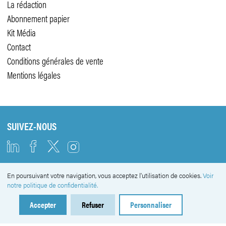
La rédaction
Abonnement papier
Kit Média
Contact
Conditions générales de vente
Mentions légales
SUIVEZ-NOUS
En poursuivant votre navigation, vous acceptez l'utilisation de cookies.
Voir
NEWSLETTER
notre politique de confidentialité.
Accepter
Refuser
Personnaliser