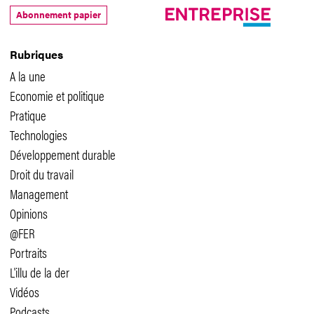
Abonnement papier
Rubriques
A la une
Economie et politique
Pratique
Technologies
Développement durable
Droit du travail
Management
Opinions
@FER
Portraits
L'illu de la der
Vidéos
Podcasts