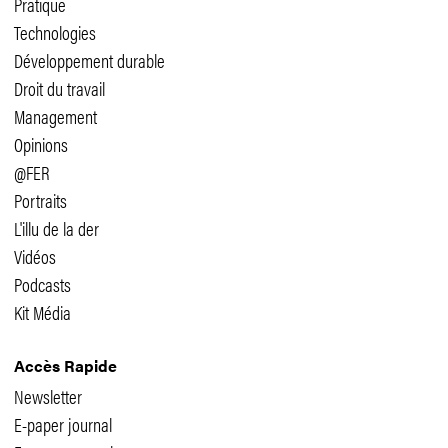
Pratique
Technologies
Développement durable
Droit du travail
Management
Opinions
@FER
Portraits
L'illu de la der
Vidéos
Podcasts
Kit Média
Accès Rapide
Newsletter
E-paper journal