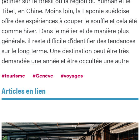
pointer sur le Brésil ou la région du Yunnan et le
Tibet, en Chine. Moins loin, la Laponie suédoise
offre des expériences à couper le souffle et cela été
comme hiver. Dans le métier et de manière plus
générale, il reste difficile d’identifier des tendances
sur le long terme. Une destination peut être très
demandée une année et être occultée une autre
#tourisme
#Genève
#voyages
Articles en lien