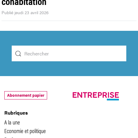
cohabitation
Publié jeudi 23 avril 2026
Abonnement papier
Rubriques
A la une
Economie et politique