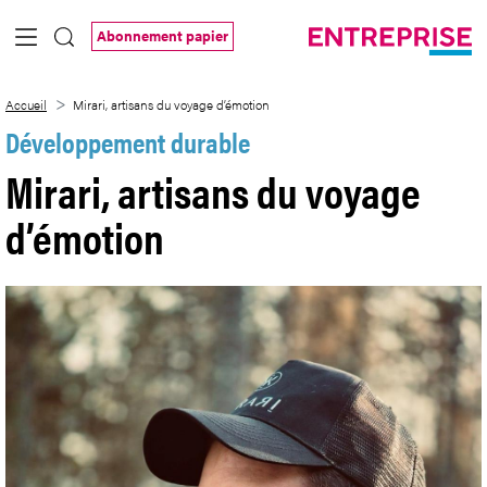
Saut au contenu principal
Abonnement papier
Mirari, artisans du voyage d’émotion
Accueil
Mirari, artisans du voyage d’émotion
Développement durable
Mirari, artisans du voyage
d’émotion