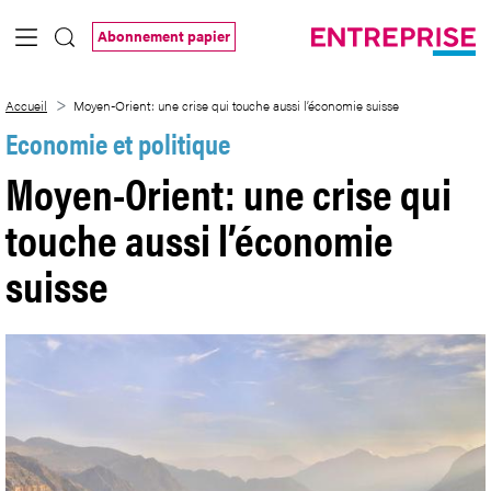
Saut au contenu principal
Abonnement papier
Moyen-Orient: une crise qui touche auss
Accueil
Moyen-Orient: une crise qui touche aussi l’économie suisse
Economie et politique
Moyen-Orient: une crise qui
touche aussi l’économie
suisse