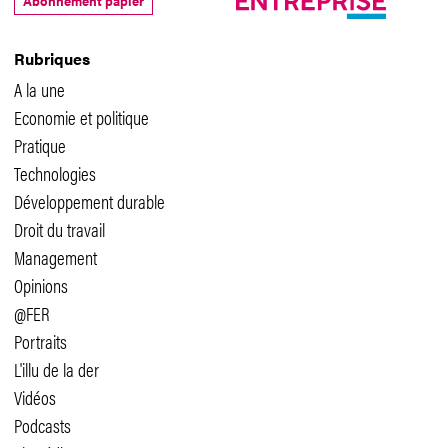
Abonnement papier
Rubriques
A la une
Economie et politique
Pratique
Technologies
Développement durable
Droit du travail
Management
Opinions
@FER
Portraits
L'illu de la der
Vidéos
Podcasts