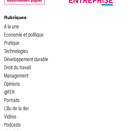
Abonnement papier
Rubriques
A la une
Economie et politique
Pratique
Technologies
Développement durable
Droit du travail
Management
Opinions
@FER
Portraits
L'illu de la der
Vidéos
Podcasts