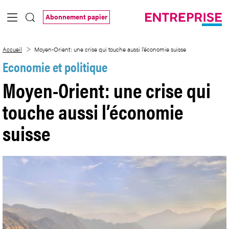
Saut au contenu principal
Abonnement papier
Moyen-Orient: une crise qui touche auss
Accueil
Moyen-Orient: une crise qui touche aussi l’économie suisse
Economie et politique
Moyen-Orient: une crise qui
touche aussi l’économie
suisse