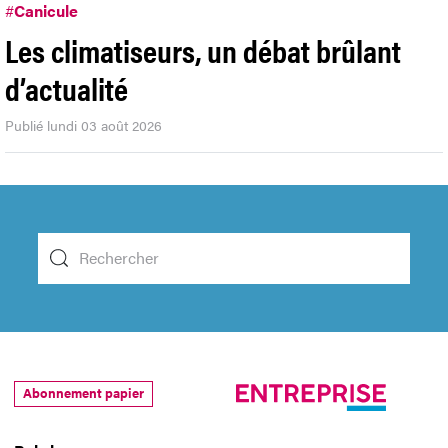
#
Canicule
Les climatiseurs, un débat brûlant
d’actualité
Publié lundi 03 août 2026
Abonnement papier