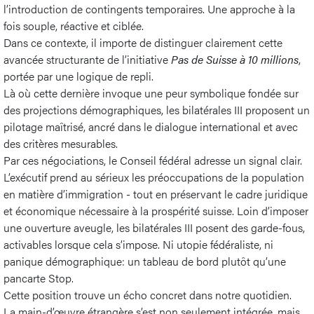
l’introduction de contingents temporaires. Une approche à la
fois souple, réactive et ciblée.
Dans ce contexte, il importe de distinguer clairement cette
avancée structurante de l’initiative
Pas de Suisse à 10 millions
,
portée par une logique de repli.
Là où cette dernière invoque une peur symbolique fondée sur
des projections démographiques, les bilatérales III proposent un
pilotage maîtrisé, ancré dans le dialogue international et avec
des critères mesurables.
Par ces négociations, le Conseil fédéral adresse un signal clair.
L’exécutif prend au sérieux les préoccupations de la population
en matière d’immigration - tout en préservant le cadre juridique
et économique nécessaire à la prospérité suisse. Loin d’imposer
une ouverture aveugle, les bilatérales III posent des garde-fous,
activables lorsque cela s’impose. Ni utopie fédéraliste, ni
panique démographique: un tableau de bord plutôt qu’une
pancarte Stop.
Cette position trouve un écho concret dans notre quotidien.
La main-d’œuvre étrangère s’est non seulement intégrée, mais