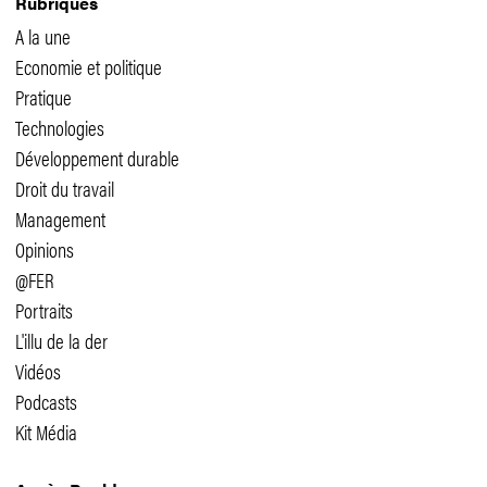
Rubriques
A la une
Economie et politique
Pratique
Technologies
Développement durable
Droit du travail
Management
Opinions
@FER
Portraits
L'illu de la der
Vidéos
Podcasts
Kit Média