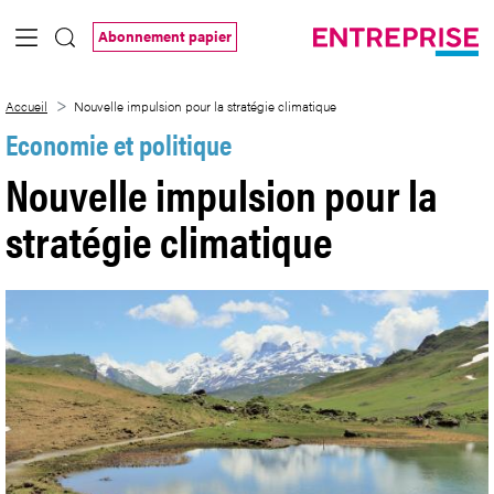
Saut au contenu principal
Abonnement papier
Nouvelle impulsion pour la stratégie cli
Accueil
Nouvelle impulsion pour la stratégie climatique
Economie et politique
Nouvelle impulsion pour la
stratégie climatique