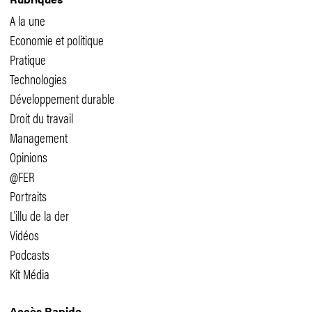
A la une
Economie et politique
Pratique
Technologies
Développement durable
Droit du travail
Management
Opinions
@FER
Portraits
L'illu de la der
Vidéos
Podcasts
Kit Média
Accès Rapide