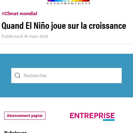
#
Climat mondial
Quand El Niño joue sur la croissance
Publié lundi 16 mars 2026
Abonnement papier
Rubriques