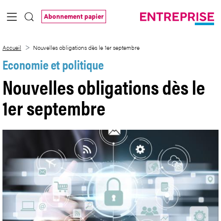
Saut au contenu principal
Abonnement papier
Nouvelles obligations dès le 1er septemb
Accueil
Nouvelles obligations dès le 1er septembre
Economie et politique
Nouvelles obligations dès le
1er septembre