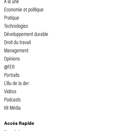
A la une
Economie et politique
Pratique
Technologies
Développement durable
Droit du travail
Management
Opinions
@FER
Portraits
L'illu de la der
Vidéos
Podcasts
Kit Média
Accès Rapide