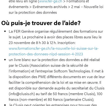
être revu en ligne (
www.fer-ge.ch
> Formations et
événements > Evénements archivés > 2 mai – Nouvelle loi
sur la protection des données
Où puis-je trouver de l’aide?
La FER Genève organise régulièrement des formations sur
le sujet. La prochaine à avoir des places libres aura lieu le
23 novembre de 8 h 30 à 12 h. Inscription:
www.formations.fer-ge.ch/la-nouvelle-loi-suisse-sur-la-
protection-des-donnees-nlpd-session-4-2023
un livre blanc sur la protection des données a été réalisé
par le Clusis (Association suisse de la sécurité de
l’information) et l’entreprise Softcom Technologies. Il met à
la disposition des PME différents documents en vue de leur
faciliter la compréhension de la loi et sa mise en œuvre. Il
est disponible sur demande auprès du secrétariat du Clusis
(info@clusis.ch) au tarif de 50 francs (membre Clusis), 100
francs (non-membre) et 80 francs (partenaire Clusis);
le Clusis peut orienter les entreprises pour trouver des