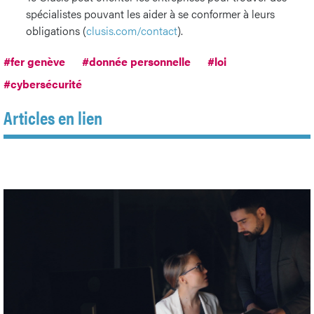
spécialistes pouvant les aider à se conformer à leurs
obligations (
clusis.com/contact
).
#fer genève
#donnée personnelle
#loi
#cybersécurité
Articles en lien