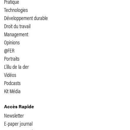
Pratique
Technologies
Développement durable
Droit du travail
Management
Opinions
@FER
Portraits
L'illu de la der
Vidéos
Podcasts
Kit Média
Accès Rapide
Newsletter
E-paper journal