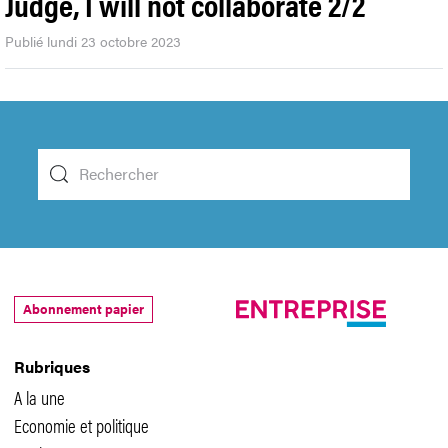
Judge, I will not collaborate 2/2
Publié lundi 23 octobre 2023
Abonnement papier
Rubriques
A la une
Economie et politique