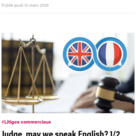
Publié jeudi 12 mars 2026
#
Litiges commerciaux
Judge, may we speak English? 1/2