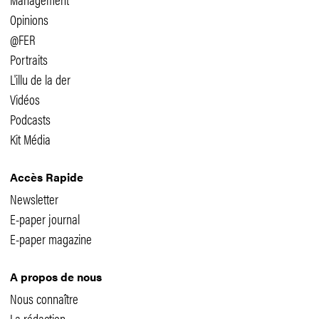
Opinions
@FER
Portraits
L'illu de la der
Vidéos
Podcasts
Kit Média
Accès Rapide
Newsletter
E-paper journal
E-paper magazine
A propos de nous
Nous connaître
La rédaction