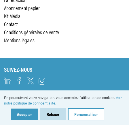
Abonnement papier
Kit Média
Contact
Conditions générales de vente
Mentions légales
SUIVEZ-NOUS
En poursuivant votre navigation, vous acceptez l'utilisation de cookies.
Voir
NEWSLETTER
notre politique de confidentialité.
Accepter
Refuser
Personnaliser