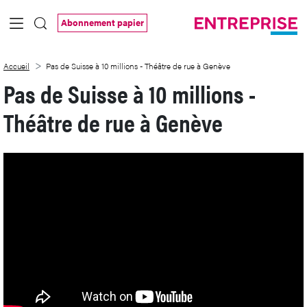
Saut au contenu principal
Abonnement papier
Pas de Suisse à 10 millions - Théâtre de
Accueil
Pas de Suisse à 10 millions - Théâtre de rue à Genève
Pas de Suisse à 10 millions -
Théâtre de rue à Genève