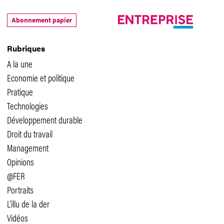
Abonnement papier
Rubriques
A la une
Economie et politique
Pratique
Technologies
Développement durable
Droit du travail
Management
Opinions
@FER
Portraits
L'illu de la der
Vidéos