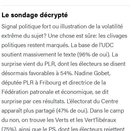
Le sondage décrypté
Signal politique fort ou illustration de la volatilité
extrême du sujet? Une chose est sûre: les clivages
politiques restent marqués. La base de l’UDC
soutient massivement le texte (96% de oui). La
surprise vient du PLR, dont les électeurs se disent
désormais favorables à 54%. Nadine Gobet,
députée PLR à Fribourg et directrice de la
Fédération patronale et économique, se dit
surprise par ces résultats. L’électorat du Centre
apparaît plus partagé (47% de oui). Dans le camp
du non, on trouve les Verts et les Vert’libéraux
(75%), ainsi que le PS, dont les électeurs rejettent