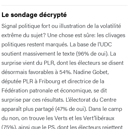
Le sondage décrypté
Signal politique fort ou illustration de la volatilité
extrême du sujet? Une chose est sûre: les clivages
politiques restent marqués. La base de l’UDC
soutient massivement le texte (96% de oui). La
surprise vient du PLR, dont les électeurs se disent
désormais favorables à 54%. Nadine Gobet,
députée PLR à Fribourg et directrice de la
Fédération patronale et économique, se dit
surprise par ces résultats. L’électorat du Centre
apparaît plus partagé (47% de oui). Dans le camp
du non, on trouve les Verts et les Vert’libéraux
(75%), ainsi que le PS, dont les électeurs rejettent