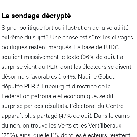
Le sondage décrypté
Signal politique fort ou illustration de la volatilité
extrême du sujet? Une chose est sûre: les clivages
politiques restent marqués. La base de l’UDC
soutient massivement le texte (96% de oui). La
surprise vient du PLR, dont les électeurs se disent
désormais favorables à 54%. Nadine Gobet,
députée PLR à Fribourg et directrice de la
Fédération patronale et économique, se dit
surprise par ces résultats. L’électorat du Centre
apparaît plus partagé (47% de oui). Dans le camp
du non, on trouve les Verts et les Vert’libéraux
(75%), ainsi que le PS, dont les électeurs rejettent