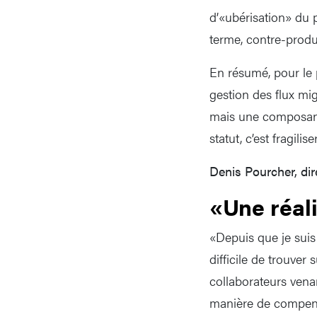
d’«ubérisation» du p
terme, contre-produ
En résumé, pour le 
gestion des flux mig
mais une composante
statut, c’est fragili
Denis Pourcher, dir
«Une réal
«Depuis que je suis d
difficile de trouve
collaborateurs venan
manière de compens