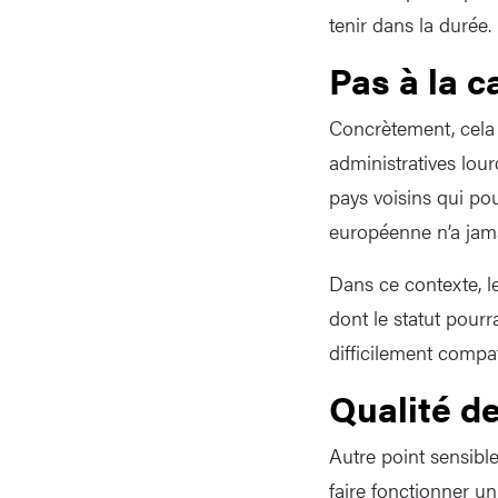
tenir dans la durée.
Pas à la c
Concrètement, cela 
administratives lour
pays voisins qui pou
européenne n’a jamai
Dans ce contexte, le 
dont le statut pourr
difficilement compat
Qualité d
Autre point sensibl
faire fonctionner u