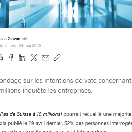
avia Giovannelli
blié lundi 04 mai 2026
ondage sur les intentions de vote concernant l
illions inquiète les entreprises.
Pas de Suisse à 10 millions!
pourrait recueillir une majori
ia publié le 29 avril dernier, 52% des personnes interrogée
 soumis au scrutin populaire le 14 juin prochain.