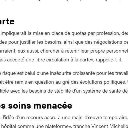
arte
impliquerait la mise en place de quotas par profession, d
des pour justifier les besoins, ainsi que des négociations 
rraient, eux aussi, chercher à retenir leur propre personne
s accepté une libre circulation à la carte», rappelle-t-il.
risque est celui d’une insécurité croissante pour les travaill
ait être remis en question au gré des évolutions politiques
ible avec les besoins de stabilité d’un système de santé dé
es soins menacée
e: l’idée d’un recours accru à une main-d’œuvre temporaire
n hôpital comme une plateforme», tranche Vincent Michell