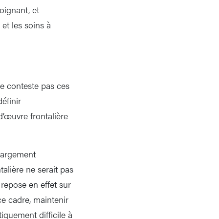
oignant, et
et les soins à
ne conteste pas ces
éfinir
d’œuvre frontalière
 largement
talière ne serait pas
 repose en effet sur
ce cadre, maintenir
iquement difficile à