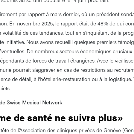
irement par rapport à mars dernier, où un précédent son
on. En novembre 2025, le rapport était de 48% de oui cont
me volatilité de ces tendances, tout en s’inquiétant de la pro
e initiative. Nous avons recueilli quelques premiers témoig
ventuelles. De nombreux secteurs économiques cruciaux
épendants de forces de travail étrangères. Avec le vieilliss
nurie pourrait s’aggraver en cas de restrictions au recrute
ce de détail, à l’hôtellerie-restauration ou à la logistique. 
iets.
 de Swiss Medical Network
me de santé ne suivra plus»
tête de l’Association des cliniques privées de Genève (Gen