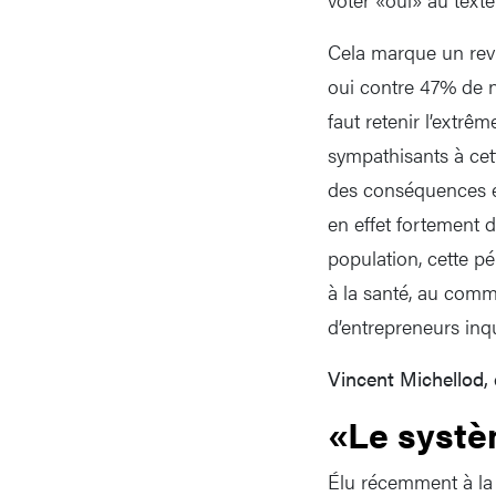
Cela marque un rev
oui contre 47% de n
faut retenir l’extrê
sympathisants à cett
des conséquences é
en effet fortement d
population, cette pé
à la santé, au commer
d’entrepreneurs inqu
Vincent Michellod,
«Le systè
Élu récemment à la 