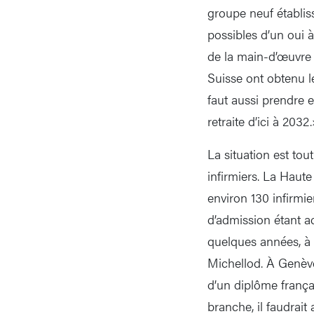
groupe neuf établis
possibles d’un oui à 
de la main-d’œuvre 
Suisse ont obtenu le
faut aussi prendre e
retraite d’ici à 2032.
La situation est to
infirmiers. La Haut
environ 130 infirmi
d’admission étant ac
quelques années, à 
Michellod. À Genève,
d’un diplôme françai
branche, il faudrai