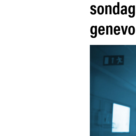
sondag
genevo