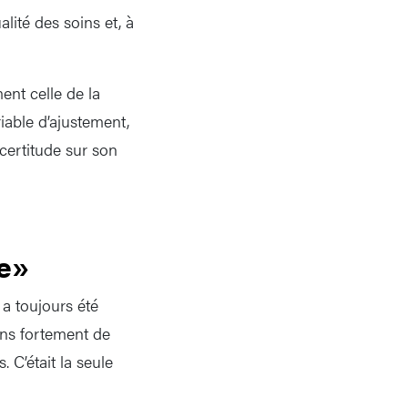
lité des soins et, à
ent celle de la
iable d’ajustement,
certitude sur son
e»
 a toujours été
ons fortement de
 C’était la seule