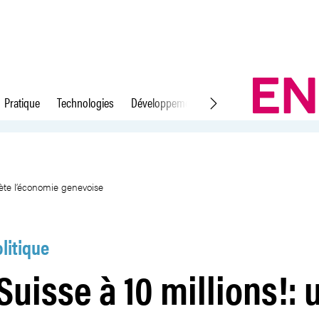
Pratique
Technologies
Développement durable
Droit du travail
n sondage inquiète l’économie g
ète l’économie genevoise
litique
Suisse à 10 millions!: 