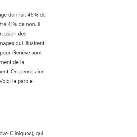
dage donnait 45% de
re 41% de non. Il
gression des
nages qui illustrent
 pour Genève sont
ement de la
ment. On pense ainsi
Voici la parole
ève-Cliniques), qui