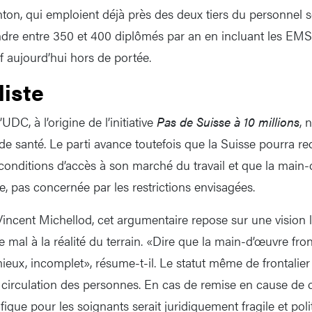
ton, qui emploient déjà près des deux tiers du personnel s
dre entre 350 et 400 diplômés par an en incluant les EMS 
f aujourd’hui hors de portée.
liste
UDC, à l’origine de l’initiative
Pas de Suisse à 10 millions
, 
e santé. Le parti avance toutefois que la Suisse pourra red
 conditions d’accès à son marché du travail et que la main-
pe, pas concernée par les restrictions envisagées.
incent Michellod, cet argumentaire repose sur une vision
te mal à la réalité du terrain. «Dire que la main-d’œuvre fron
ieux, incomplet», résume-t-il. Le statut même de frontalier
e circulation des personnes. En cas de remise en cause de 
ique pour les soignants serait juridiquement fragile et polit