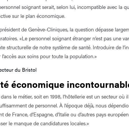
ersonnel soignant serait, selon lui, incompatible avec la qua
ctive sur le plan économique.
président de Genève-Cliniques, la question dépasse largem
ratoires. «Le personnel soignant étranger n’est pas une var
 structurelle de notre système de santé. Introduire de l’in
ser l’accès aux soins pour toute la population.»
ecteur du Bristol
ité économique incontournabl
ans le métier, soit en 1998, l’hôtellerie est un secteur où il
r suffisamment de personnel. À l’époque déjà, nous dépendi
t de France, d’Espagne, d’Italie ou d’autres pays européens.
er le manque de candidatures locales.»