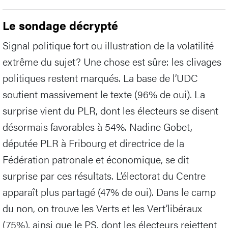
Le sondage décrypté
Signal politique fort ou illustration de la volatilité
extrême du sujet? Une chose est sûre: les clivages
politiques restent marqués. La base de l’UDC
soutient massivement le texte (96% de oui). La
surprise vient du PLR, dont les électeurs se disent
désormais favorables à 54%. Nadine Gobet,
députée PLR à Fribourg et directrice de la
Fédération patronale et économique, se dit
surprise par ces résultats. L’électorat du Centre
apparaît plus partagé (47% de oui). Dans le camp
du non, on trouve les Verts et les Vert’libéraux
(75%), ainsi que le PS, dont les électeurs rejettent