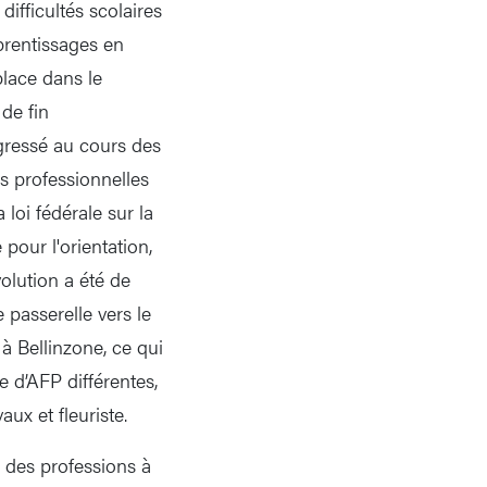
ifficultés scolaires
prentissages en
 place dans le
de fin
gressé au cours des
s professionnelles
loi fédérale sur la
 pour l'orientation,
olution a été de
passerelle vers le
à Bellinzone, ce qui
e d’AFP différentes,
ux et fleuriste.
 des professions à