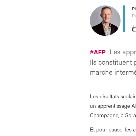
P
Pu
Les appr
#AFP
Ils constituent
marche intermé
Les résultats scol
un apprentissage AF
Champagne, à Soral 
Et pour cause: les 