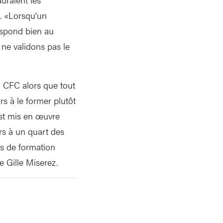
C. «Lorsqu’un
espond bien au
 ne validons pas le
 CFC alors que tout
rs à le former plutôt
est mis en œuvre
ers à un quart des
s de formation
e Gille Miserez.