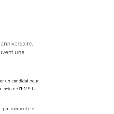
anniversaire.
ouvent une
er un candidat pour
u sein de l’EMS La
nt précisément été