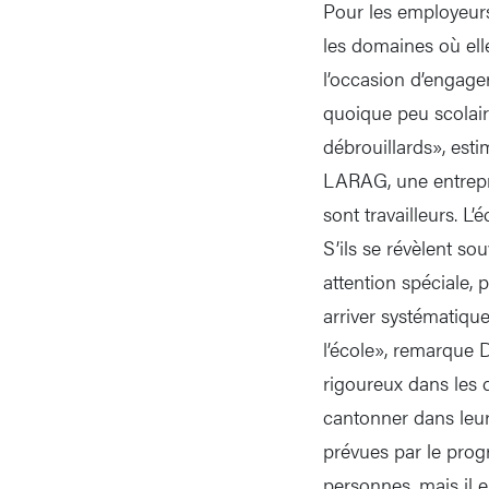
Pour les employeurs,
les domaines où ell
l’occasion d’engage
quoique peu scolair
débrouillards», est
LARAG, une entrepri
sont travailleurs. L’
S’ils se révèlent s
attention spéciale,
arriver systématiqu
l’école», remarque D
rigoureux dans les 
cantonner dans leur 
prévues par le prog
personnes, mais il 