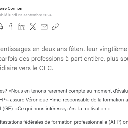
ierre Cormon
blié lundi 23 septembre 2024
entissages en deux ans fêtent leur vingtième 
 parfois des professions à part entière, plus s
diaire vers le CFC.
aires? «Nous en tenons rarement compte au moment d’évalu
P», assure Véronique Rime, responsable de la formation a
(GE). «Ce qui nous intéresse, c’est la motivation.»
attestations fédérales de formation professionnelle (AFP) o