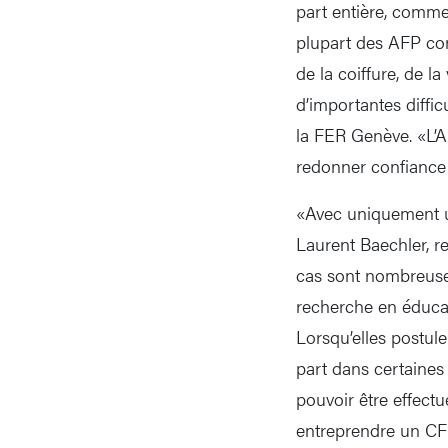
part entière, comme
plupart des AFP con
de la coiffure, de l
d’importantes diffi
la FER Genève. «L’A
redonner confiance 
«Avec uniquement une
Laurent Baechler, r
cas sont nombreuses 
recherche en éduca
Lorsqu’elles postule
part dans certaines 
pouvoir être effect
entreprendre un CFC