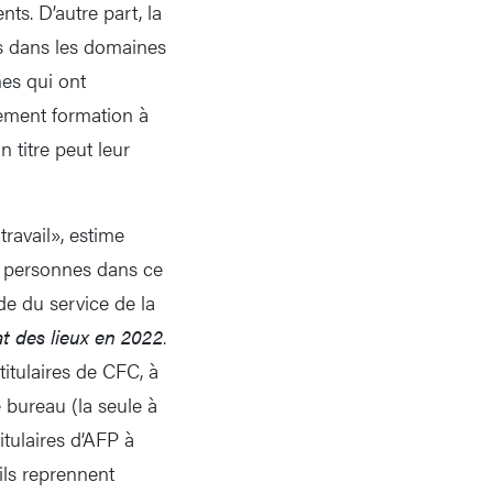
ts. D’autre part, la
as dans les domaines
nes qui ont
tement formation à
 titre peut leur
travail», estime
s personnes dans ce
de du service de la
t des lieux en 2022
.
itulaires de CFC, à
 bureau (la seule à
tulaires d’AFP à
ils reprennent