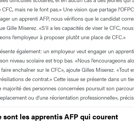
le CFC, mais ne le font pas.» Une vision que partage l’OFP
ger un apprenti AFP, nous vérifions que le candidat corr
e Gille Miserez. «S’il a les capacités de viser le CFC, nous
eons l’employeur à proposer plutôt une place de CFC.»
résente également: un employeur veut engager un apprenti
son niveau scolaire est trop bas. «Nous l’encourageons alo
 faire enchaîner sur le CFC», ajoute Gilles Miserez. «Tout 
 résiliations de contrat.» Cette issue se présente dans un ti
e majorité des personnes concernées poursuit son parcour
replacement ou d'une réorientation professionnelle», précis
ce sont les apprentis AFP qui courent