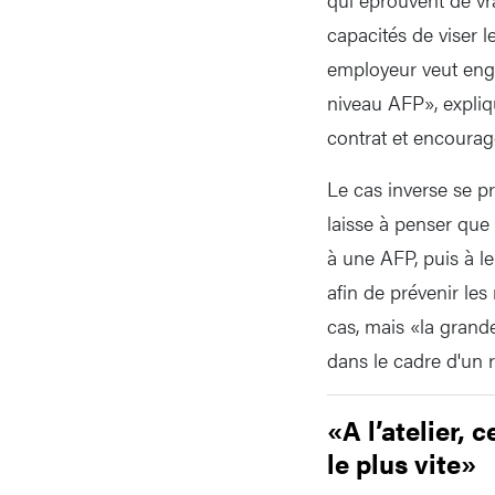
capacités de viser 
employeur veut enga
niveau AFP», expliqu
contrat et encourag
Le cas inverse se p
laisse à penser que 
à une AFP, puis à le
afin de prévenir les
cas, mais «la grand
dans le cadre d'un 
«A l’atelier, 
le plus vite»